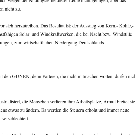
lich wegen der Bildungsferne dieser Leute nicht gelingen, aber das
n nicht zu.
 sich herzutreiben. Das Resultat ist: der Ausstieg von Kern,- Kohle,-
stfähigen Solar- und Windkraftwerken, die bei Nacht bzw. Windstille
istungen, zum wirtschaftlichen Niedergang Deutschlands.
 mit den GÜNEN, denn Parteien, die nicht mitmachen wollen, dürfen nic
ialisiert, die Menschen verlieren ihre Arbeitsplätze, Armut breitet si
willens etwas zu ändern. Es werden die Steuern erhöht und immer neue
 verschlechtert.