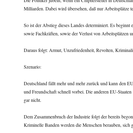
Die Politiker jubeln, wenn ein Chiphersteller in Deutschl
Milliarden. Dabei wird übersehen, daß nur Arbeitsplätze
So ist der Abstieg dieses Landes determiniert. Es begin
sowie Fachkräften, sowie der Verlust von Arbeitsplätzen 
Daraus folgt: Armut, Unzufriedenheit, Revolten, Kriminal
Szenario:
Deutschland fällt mehr und mehr zurück und kann den EU-M
und Freundschaft schnell vorbei. Die anderen EU-Staaten 
gar nicht.
Dem Zusammenbruch der Industrie folgt der bereits begon
Kriminelle Banden werden die Menschen berauben, sich g