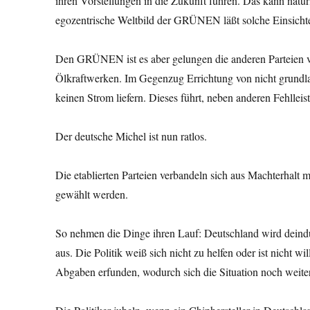
ihren Vorstellungen in die Zukunft führen. Das kann natür
egozentrische Weltbild der GRÜNEN läßt solche Einsichte
Den GRÜNEN ist es aber gelungen die anderen Parteien vor
Ölkraftwerken. Im Gegenzug Errichtung von nicht grundla
keinen Strom liefern. Dieses führt, neben anderen Fehlle
Der deutsche Michel ist nun ratlos.
Die etablierten Parteien verbandeln sich aus Machterhalt
gewählt werden.
So nehmen die Dinge ihren Lauf: Deutschland wird deindustr
aus. Die Politik weiß sich nicht zu helfen oder ist nicht 
Abgaben erfunden, wodurch sich die Situation noch weiter