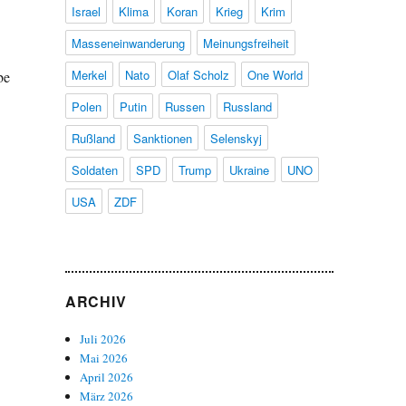
Israel
Klima
Koran
Krieg
Krim
Masseneinwanderung
Meinungsfreiheit
Merkel
Nato
Olaf Scholz
One World
be
Polen
Putin
Russen
Russland
Rußland
Sanktionen
Selenskyj
Soldaten
SPD
Trump
Ukraine
UNO
USA
ZDF
ARCHIV
Juli 2026
Mai 2026
April 2026
März 2026