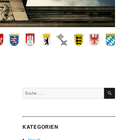
SUCHEN
Suche
nach:
KATEGORIEN
Aktuell