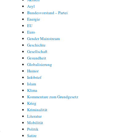
Asyl
Bundesvorstand – Partei
Energie
EU
Euro
Gender Mainstream
Geschichte
Gesellschaft
Gesundheit
R
Globalisierung
Humor
Infobrief
Islam
Klima
Kommentare zum Grundgesetz
Krieg
Kriminalität
Literatur
Mobilität
h
Politik
Satire