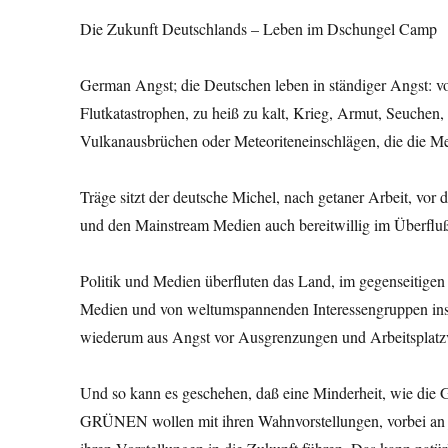
Die Zukunft Deutschlands – Leben im Dschungel Camp
German Angst; die Deutschen leben in ständiger Angst:
Flutkatastrophen, zu heiß zu kalt, Krieg, Armut, Seuchen,
Vulkanausbrüchen oder Meteoriteneinschlägen, die die Me
Träge sitzt der deutsche Michel, nach getaner Arbeit, v
und den Mainstream Medien auch bereitwillig im Überfluß 
Politik und Medien überfluten das Land, im gegenseitigen
Medien und von weltumspannenden Interessengruppen insta
wiederum aus Angst vor Ausgrenzungen und Arbeitsplatzve
Und so kann es geschehen, daß eine Minderheit, wie di
GRÜNEN wollen mit ihren Wahnvorstellungen, vorbei an j