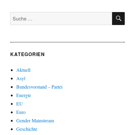
SU
Suche
nach:
KATEGORIEN
Aktuell
Asyl
Bundesvorstand – Partei
Energie
EU
Euro
Gender Mainstream
Geschichte