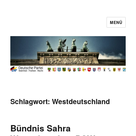
MENÜ
Deutsche Partei
Schlagwort:
Westdeutschland
Bündnis Sahra