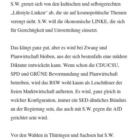
S.W. grenzt sich von den kultischen und selbstgerechten
„Lifestyle-Linken“ ab, die sie auf kosmopolitische Themen
verengt sieht. S.W. will die ökonomische LINKE, die sich
für Gerechtigkeit und Umverteilung einsetzt.
Das klingt ganz gut, aber es wird bei Zwang und
Planwirtschaft bleiben, aus der sich bestenfalls eine mildere
Diktatur entwickeln kann. Wenn schon die CDU/CSU,
SPD und GRÜNE Bevormundung und Planwirtschaft
betreiben, wird das BSW wohl kaum als Leuchtfeuer der
freien Marktwirtschaft auftreten. Es wird, ganz gleich in
welcher Konfiguration, immer ein SED-ähnliches Bündnis
an der Regierung sein, das auch mit S.W. gegen die AfD
gerichtet sein wird.
Vor den Wahlen in Thüringen und Sachsen hat S.W.