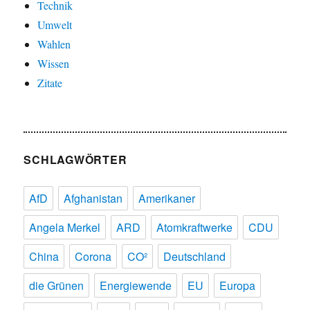
Technik
Umwelt
Wahlen
Wissen
Zitate
SCHLAGWÖRTER
AfD
Afghanistan
Amerikaner
Angela Merkel
ARD
Atomkraftwerke
CDU
China
Corona
CO²
Deutschland
die Grünen
Energiewende
EU
Europa