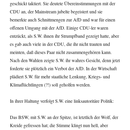
geschickt taktiert. Sie deutete Übereinstimmungen mit der
CDU an, der Mainstream jubelte begeistert und sie
bemerkte auch Schnittmengen zur AfD und war für einen
offenen Umgang mit der AfD. Einige CDU-ler waren
entzückt, als S.W. ihnen ihr Strumpfband gezeigt hatte, aber
es gab auch viele in der CDU, die ihr nicht trauten und
meinten, daß dieses Paar nicht zusammengehören kann.
Nach den Wahlen zeigte S.W. ihr wahres Gesicht, denn jetzt
forderte sie plötzlich ein Verbot der AfD. In der Wirtschaft
plädiert S.W. für mehr staatliche Lenkung, Kriegs- und
Klimaflüchtlingen (?!) soll geholfen werden.
In ihrer Haltung verfolgt S.W. eine linksautoritäre Politik:
Das BSW, mit S.W. an der Spitze, ist letztlich der Wolf, der
Kreide gefressen hat; die Stimme klingt nun hell, aber