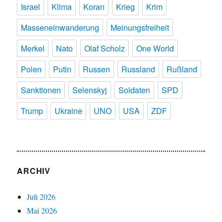
Israel
Klima
Koran
Krieg
Krim
Masseneinwanderung
Meinungsfreiheit
Merkel
Nato
Olaf Scholz
One World
Polen
Putin
Russen
Russland
Rußland
Sanktionen
Selenskyj
Soldaten
SPD
Trump
Ukraine
UNO
USA
ZDF
ARCHIV
Juli 2026
Mai 2026