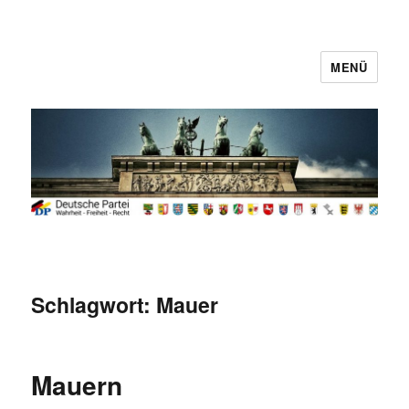
MENÜ
Deutsche Partei
Schlagwort:
Mauer
Mauern