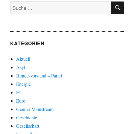
SU
Suche
nach:
KATEGORIEN
Aktuell
Asyl
Bundesvorstand – Partei
Energie
EU
Euro
Gender Mainstream
Geschichte
Gesellschaft