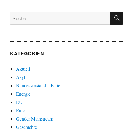
SU
Suche
nach:
KATEGORIEN
Aktuell
Asyl
Bundesvorstand – Partei
Energie
EU
Euro
Gender Mainstream
Geschichte