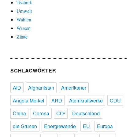
Technik
Umwelt
Wahlen
Wissen
Zitate
SCHLAGWÖRTER
AfD
Afghanistan
Amerikaner
Angela Merkel
ARD
Atomkraftwerke
CDU
China
Corona
CO²
Deutschland
die Grünen
Energiewende
EU
Europa