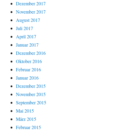
Dezember 2017
November 2017
August 2017
Juli 2017
April 2017
Januar 2017
Dezember 2016
Oktober 2016
Februar 2016
Januar 2016
Dezember 2015
November 2015
September 2015
Mai 2015
März 2015
Februar 2015