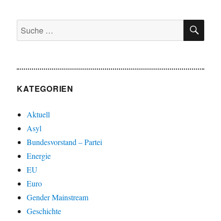
SU
Suche
nach:
KATEGORIEN
Aktuell
Asyl
Bundesvorstand – Partei
Energie
EU
Euro
Gender Mainstream
Geschichte