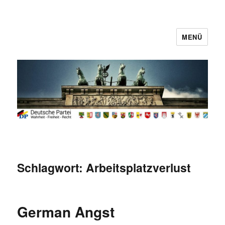
MENÜ
Deutsche Partei
Schlagwort:
Arbeitsplatzverlust
German Angst