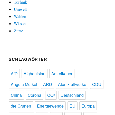
Technik
Umwelt
Wahlen
Wissen
Zitate
SCHLAGWÖRTER
AfD
Afghanistan
Amerikaner
Angela Merkel
ARD
Atomkraftwerke
CDU
China
Corona
CO²
Deutschland
die Grünen
Energiewende
EU
Europa