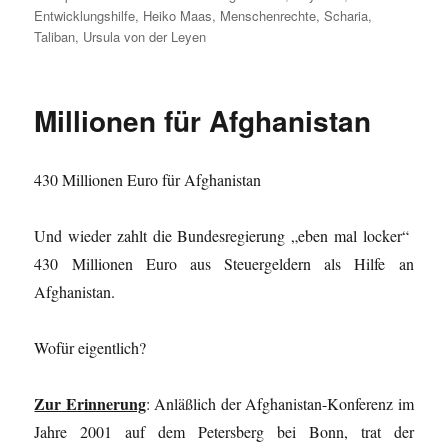
am
Entwicklungshilfe
,
Heiko Maas
,
Menschenrechte
,
Scharia
,
Taliban
,
Ursula von der Leyen
Millionen für Afghanistan
430 Millionen Euro für Afghanistan
Und wieder zahlt die Bundesregierung „eben mal locker“
430 Millionen Euro aus Steuergeldern als Hilfe an
Afghanistan.
Wofür eigentlich?
Zur Erinnerung
: Anläßlich der Afghanistan-Konferenz im
Jahre 2001 auf dem Petersberg bei Bonn, trat der