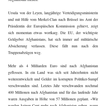
Ursula von der Leyen, langjährige Verteidigungsministerin
und mit Hilfe vom Merkel-Clan nach Brüssel ins Amt der
Präsidentin der Europäischen Kommission gehievt, zeigt
sich momentan etwas wortkarg. Die EU, der wichtigste
Geldgeber Afghanistans, hat sich immer auf militärische
Absicherung verlassen. Diese fällt nun nach den
Truppenabzügen weg.
Mehr als 4 Milliarden Euro sind nach Afghanistan
geflossen. In ein Land was sich seit Jahrzehnten nicht
weiterentwickelt und Gelder im korrupten Politiker-Sumpf
verschwunden sind. Letztes Jahr verschwanden nochmal
400 Millionen nach Afghanistan und für das laufende Jahr
waren Ausgaben in Höhe von 57 Millionen geplant. «Wir
werden keinen Cent mehr nach Afghanistan geben, wenn