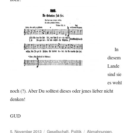
In
diesem
Lande
sind sie
es wohl
noch (?). Aber Du solltest dieses oder jenes lieber nicht
denken!
GUD
Veröffentlicht
Kategorien
Schlagwörter
5. November 2013
Gesellschaft
,
Politik
Abmahnungen
,