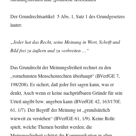
Der Grundrechtsartikel 5 Abs. 1, Satz 1 des Grundgesetzes
lautet:
„Jeder hat das Recht, seine Meinung in Wort, Schrift und
Bild frei zu äußern und zu verbreiten …“
Das Grundrecht der Meinungsfreiheit rechnet zu den
„vornehmsten Menschenrechten überhaupt“ (BVerfGE 7,
198/208). Es sichert, daß jeder frei sagen kann, was er
denkt, Auch wenn er keine nachprüfbaren Gründe für sein
Urteil angibt bzw. angeben kann (BVerfGE 42, 163/170f;
61, 1/7). Der Begriff der Meinung ist „grundsätzlich
wieweit zu verstehen“ (BVerfGE 61, 1/9). Keine Rolle
spielt, welche Themen berührt werden; die
Meinungsfreiheit schützt die Kommunikation in allen