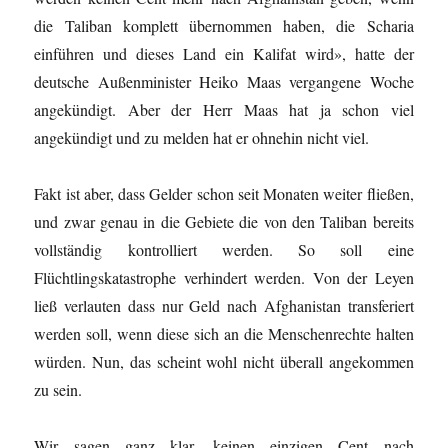
die Taliban komplett übernommen haben, die Scharia
einführen und dieses Land ein Kalifat wird», hatte der
deutsche Außenminister Heiko Maas vergangene Woche
angekündigt. Aber der Herr Maas hat ja schon viel
angekündigt und zu melden hat er ohnehin nicht viel.
Fakt ist aber, dass Gelder schon seit Monaten weiter fließen,
und zwar genau in die Gebiete die von den Taliban bereits
vollständig kontrolliert werden. So soll eine
Flüchtlingskatastrophe verhindert werden. Von der Leyen
ließ verlauten dass nur Geld nach Afghanistan transferiert
werden soll, wenn diese sich an die Menschenrechte halten
würden. Nun, das scheint wohl nicht überall angekommen
zu sein.
Wir sagen ganz klar, keinen einzigen Cent nach