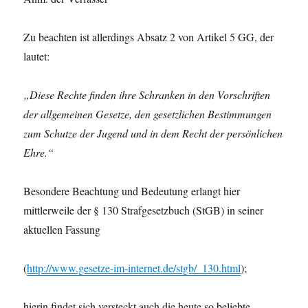
Zu beachten ist allerdings Absatz 2 von Artikel 5 GG, der
lautet:
„Diese Rechte finden ihre Schranken in den Vorschriften
der allgemeinen Gesetze, den gesetzlichen Bestimmungen
zum Schutze der Jugend und in dem Recht der persönlichen
Ehre.“
Besondere Beachtung und Bedeutung erlangt hier
mittlerweile der § 130 Strafgesetzbuch (StGB) in seiner
aktuellen Fassung
(
http://www.gesetze-im-internet.de/stgb/_130.html
);
hierin findet sich versteckt auch die heute so beliebte