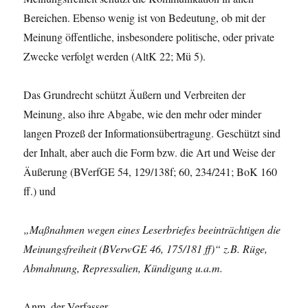
Bereichen. Ebenso wenig ist von Bedeutung, ob mit der
Meinung öffentliche, insbesondere politische, oder private
Zwecke verfolgt werden (AltK 22; Mü 5).
Das Grundrecht schützt Äußern und Verbreiten der
Meinung, also ihre Abgabe, wie den mehr oder minder
langen Prozeß der Informationsübertragung. Geschützt sind
der Inhalt, aber auch die Form bzw. die Art und Weise der
Äußerung (BVerfGE 54, 129/138f; 60, 234/241; BoK 160
ff.) und
„Maßnahmen wegen eines Leserbriefes beeinträchtigen die
Meinungsfreiheit (BVerwGE 46, 175/181 ff)“ z.B. Rüge,
Abmahnung, Repressalien, Kündigung u.a.m.
Anm. der Verfasser