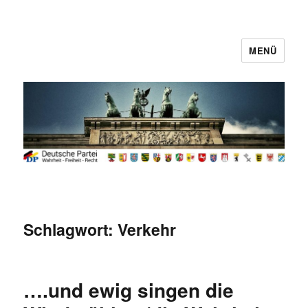
MENÜ
Deutsche Partei
Schlagwort:
Verkehr
….und ewig singen die