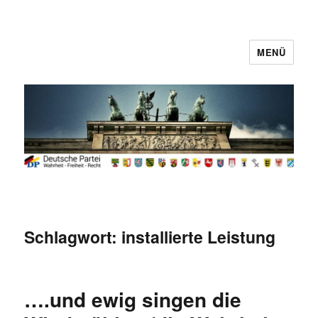
MENÜ
Deutsche Partei
Schlagwort:
installierte Leistung
….und ewig singen die