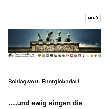
MENÜ
Deutsche Partei
Schlagwort:
Energiebedarf
….und ewig singen die