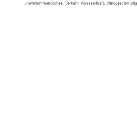
umweltunfreundliches
,
Verkehr
,
Wassserkraft
,
Windgeschwindig