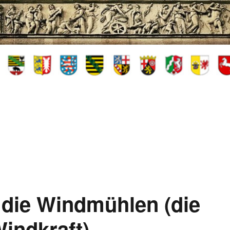
 die Windmühlen (die
indkraft)