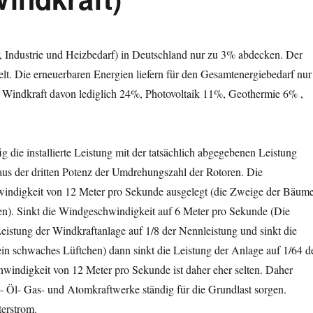
, Industrie und Heizbedarf) in Deutschland nur zu 3% abdecken. Der
t. Die erneuerbaren Energien liefern für den Gesamtenergiebedarf nur
ie Windkraft davon lediglich 24%, Photovoltaik 11%, Geothermie 6% ,
die installierte Leistung mit der tatsächlich abgegebenen Leistung
aus der dritten Potenz der Umdrehungszahl der Rotoren. Die
windigkeit von 12 Meter pro Sekunde ausgelegt (die Zweige der Bäum
en). Sinkt die Windgeschwindigkeit auf 6 Meter pro Sekunde (Die
istung der Windkraftanlage auf 1/8 der Nennleistung und sinkt die
n schwaches Lüftchen) dann sinkt die Leistung der Anlage auf 1/64 d
schwindigkeit von 12 Meter pro Sekunde ist daher eher selten. Daher
- Öl- Gas- und Atomkraftwerke ständig für die Grundlast sorgen.
terstrom.