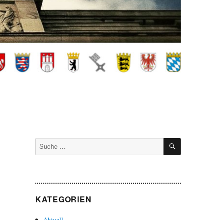
SUCHEN
Suche
nach:
KATEGORIEN
Aktuell