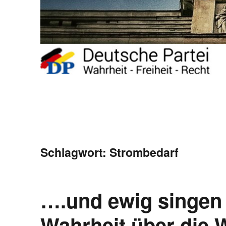
Schlagwort:
Strombedarf
….und ewig singen
Wahrheit über die W