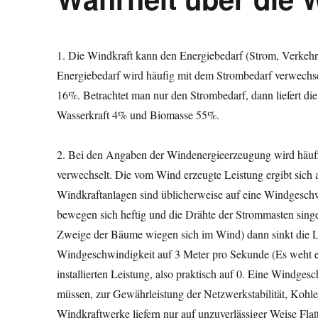
1. Die Windkraft kann den Energiebedarf (Strom, Verkehr
Energiebedarf wird häufig mit dem Strombedarf verwechsel
16%. Betrachtet man nur den Strombedarf, dann liefert d
Wasserkraft 4% und Biomasse 55%.
2. Bei den Angaben der Windenergieerzeugung wird häufig 
verwechselt. Die vom Wind erzeugte Leistung ergibt sich 
Windkraftanlagen sind üblicherweise auf eine Windgesch
bewegen sich heftig und die Drähte der Strommasten sing
Zweige der Bäume wiegen sich im Wind) dann sinkt die Le
Windgeschwindigkeit auf 3 Meter pro Sekunde (Es weht ei
installierten Leistung, also praktisch auf 0. Eine Windge
müssen, zur Gewährleistung der Netzwerkstabilität, Kohle
Windkraftwerke liefern nur auf unzuverlässiger Weise Flat