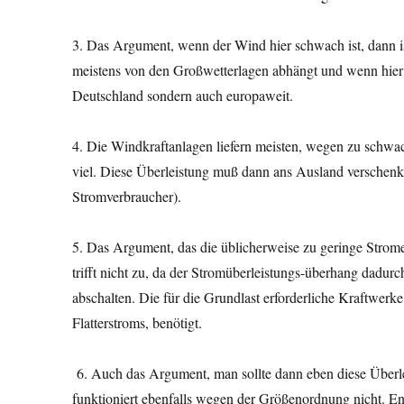
3. Das Argument, wenn der Wind hier schwach ist, dann ist
meistens von den Großwetterlagen abhängt und wenn hier Fla
Deutschland sondern auch europaweit.
4. Die Windkraftanlagen liefern meisten, wegen zu schwa
viel. Diese Überleistung muß dann ans Ausland verschenkt
Stromverbraucher).
5. Das Argument, das die üblicherweise zu geringe Str
trifft nicht zu, da der Stromüberleistungs-überhang dad
abschalten. Die für die Grundlast erforderliche Kraftwe
Flatterstroms, benötigt.
6. Auch das Argument, man sollte dann eben diese Überle
funktioniert ebenfalls wegen der Größenordnung nicht. Ent