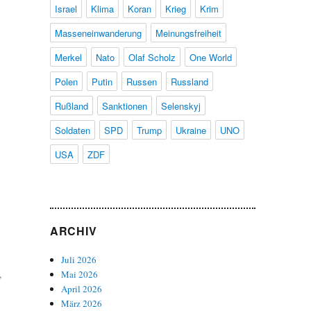
Israel
Klima
Koran
Krieg
Krim
Masseneinwanderung
Meinungsfreiheit
Merkel
Nato
Olaf Scholz
One World
Polen
Putin
Russen
Russland
Rußland
Sanktionen
Selenskyj
Soldaten
SPD
Trump
Ukraine
UNO
USA
ZDF
ARCHIV
Juli 2026
,
Mai 2026
April 2026
März 2026