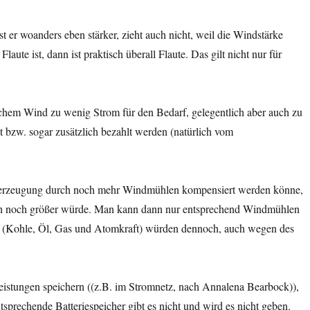
 er woanders eben stärker, zieht auch nicht, weil die Windstärke
ute ist, dann ist praktisch überall Flaute. Das gilt nicht nur für
chem Wind zu wenig Strom für den Bedarf, gelegentlich aber auch zu
 bzw. sogar zusätzlich bezahlt werden (natürlich vom
omerzeugung durch noch mehr Windmühlen kompensiert werden könne,
urch noch größer würde. Man kann dann nur entsprechend Windmühlen
rke (Kohle, Öl, Gas und Atomkraft) würden dennoch, auch wegen des
istungen speichern ((z.B. im Stromnetz, nach Annalena Bearbock)),
sprechende Batteriespeicher gibt es nicht und wird es nicht geben.