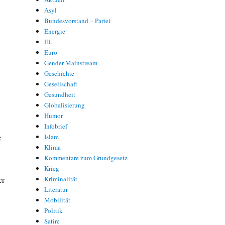
Asyl
Bundesvorstand – Partei
Energie
EU
Euro
Gender Mainstream
Geschichte
Gesellschaft
Gesundheit
Globalisierung
Humor
Infobrief
e
Islam
Klima
Kommentare zum Grundgesetz
Krieg
er
Kriminalität
Literatur
Mobilität
Politik
Satire