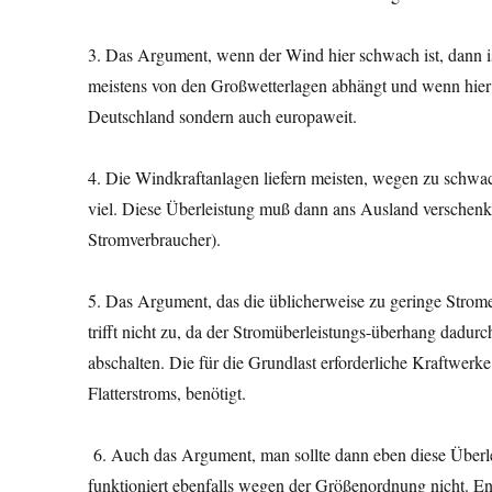
3. Das Argument, wenn der Wind hier schwach ist, dann ist
meistens von den Großwetterlagen abhängt und wenn hier Fla
Deutschland sondern auch europaweit.
4. Die Windkraftanlagen liefern meisten, wegen zu schwa
viel. Diese Überleistung muß dann ans Ausland verschenkt
Stromverbraucher).
5. Das Argument, das die üblicherweise zu geringe Str
trifft nicht zu, da der Stromüberleistungs-überhang dad
abschalten. Die für die Grundlast erforderliche Kraftwe
Flatterstroms, benötigt.
6. Auch das Argument, man sollte dann eben diese Überle
funktioniert ebenfalls wegen der Größenordnung nicht. Ent