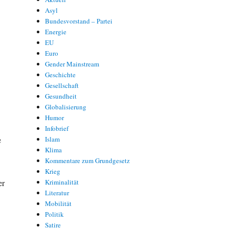
Asyl
Bundesvorstand – Partei
Energie
EU
Euro
Gender Mainstream
Geschichte
Gesellschaft
Gesundheit
Globalisierung
Humor
Infobrief
e
Islam
Klima
Kommentare zum Grundgesetz
Krieg
er
Kriminalität
Literatur
Mobilität
Politik
Satire