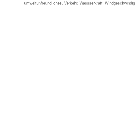
umweltunfreundliches
,
Verkehr
,
Wassserkraft
,
Windgeschwindig