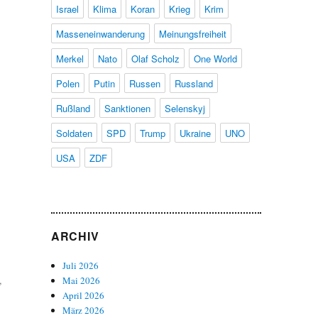
Israel
Klima
Koran
Krieg
Krim
Masseneinwanderung
Meinungsfreiheit
Merkel
Nato
Olaf Scholz
One World
Polen
Putin
Russen
Russland
Rußland
Sanktionen
Selenskyj
Soldaten
SPD
Trump
Ukraine
UNO
USA
ZDF
ARCHIV
Juli 2026
,
Mai 2026
April 2026
März 2026