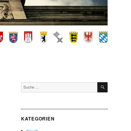
SUCHEN
Suche
nach:
KATEGORIEN
Aktuell