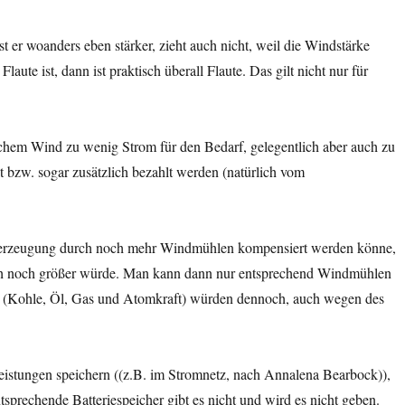
 er woanders eben stärker, zieht auch nicht, weil die Windstärke
ute ist, dann ist praktisch überall Flaute. Das gilt nicht nur für
chem Wind zu wenig Strom für den Bedarf, gelegentlich aber auch zu
 bzw. sogar zusätzlich bezahlt werden (natürlich vom
omerzeugung durch noch mehr Windmühlen kompensiert werden könne,
urch noch größer würde. Man kann dann nur entsprechend Windmühlen
rke (Kohle, Öl, Gas und Atomkraft) würden dennoch, auch wegen des
istungen speichern ((z.B. im Stromnetz, nach Annalena Bearbock)),
sprechende Batteriespeicher gibt es nicht und wird es nicht geben.