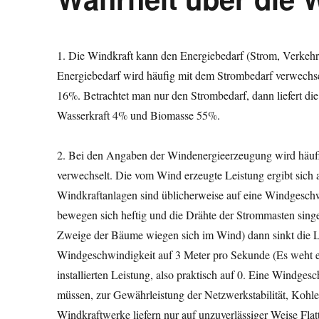
1. Die Windkraft kann den Energiebedarf (Strom, Verkehr
Energiebedarf wird häufig mit dem Strombedarf verwechsel
16%. Betrachtet man nur den Strombedarf, dann liefert d
Wasserkraft 4% und Biomasse 55%.
2. Bei den Angaben der Windenergieerzeugung wird häufig 
verwechselt. Die vom Wind erzeugte Leistung ergibt sich 
Windkraftanlagen sind üblicherweise auf eine Windgesch
bewegen sich heftig und die Drähte der Strommasten sing
Zweige der Bäume wiegen sich im Wind) dann sinkt die Le
Windgeschwindigkeit auf 3 Meter pro Sekunde (Es weht ei
installierten Leistung, also praktisch auf 0. Eine Windge
müssen, zur Gewährleistung der Netzwerkstabilität, Kohle
Windkraftwerke liefern nur auf unzuverlässiger Weise Flat