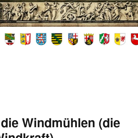
 die Windmühlen (die
indkraft)