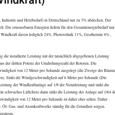
, Industrie und Heizbedarf) in Deutschland nur zu 3% abdecken. Der
t. Die erneuerbaren Energien liefern für den Gesamtenergiebedarf nur
ie Windkraft davon lediglich 24%, Photovoltaik 11%, Geothermie 6% ,
die installierte Leistung mit der tatsächlich abgegebenen Leistung
aus der dritten Potenz der Umdrehungszahl der Rotoren. Die
windigkeit von 12 Meter pro Sekunde ausgelegt (die Zweige der Bäum
en). Sinkt die Windgeschwindigkeit auf 6 Meter pro Sekunde (Die
istung der Windkraftanlage auf 1/8 der Nennleistung und sinkt die
n schwaches Lüftchen) dann sinkt die Leistung der Anlage auf 1/64 d
schwindigkeit von 12 Meter pro Sekunde ist daher eher selten. Daher
- Öl- Gas- und Atomkraftwerke ständig für die Grundlast sorgen.
terstrom.