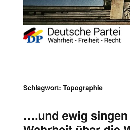
Schlagwort:
Topographie
….und ewig singen
Wahrheit über die W