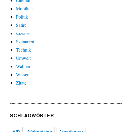
Literatur
Mobilität
Politik
Satire
soziales
Szenarien
Technik
Umwelt
Wahlen
Wissen
Zitate
SCHLAGWÖRTER
AfD
Afghanistan
Amerikaner