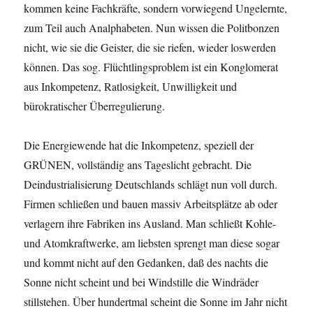
kommen keine Fachkräfte, sondern vorwiegend Ungelernte,
zum Teil auch Analphabeten. Nun wissen die Politbonzen
nicht, wie sie die Geister, die sie riefen, wieder loswerden
können. Das sog. Flüchtlingsproblem ist ein Konglomerat
aus Inkompetenz, Ratlosigkeit, Unwilligkeit und
bürokratischer Überregulierung.
Die Energiewende hat die Inkompetenz, speziell der
GRÜNEN, vollständig ans Tageslicht gebracht. Die
Deindustrialisierung Deutschlands schlägt nun voll durch.
Firmen schließen und bauen massiv Arbeitsplätze ab oder
verlagern ihre Fabriken ins Ausland. Man schließt Kohle-
und Atomkraftwerke, am liebsten sprengt man diese sogar
und kommt nicht auf den Gedanken, daß des nachts die
Sonne nicht scheint und bei Windstille die Windräder
stillstehen. Über hundertmal scheint die Sonne im Jahr nicht