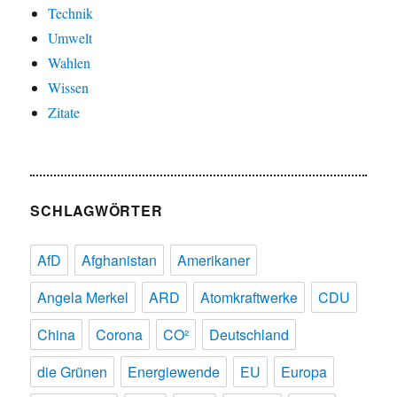
Technik
Umwelt
Wahlen
Wissen
Zitate
SCHLAGWÖRTER
AfD
Afghanistan
Amerikaner
Angela Merkel
ARD
Atomkraftwerke
CDU
China
Corona
CO²
Deutschland
die Grünen
Energiewende
EU
Europa