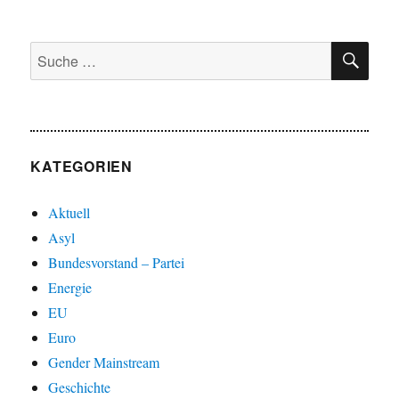
SU
Suche
nach:
KATEGORIEN
Aktuell
Asyl
Bundesvorstand – Partei
Energie
EU
Euro
Gender Mainstream
Geschichte