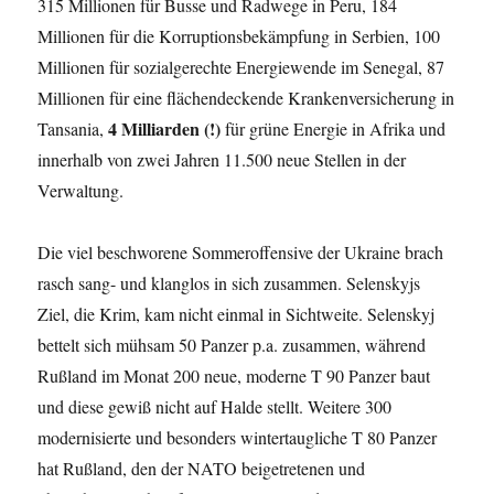
315 Millionen für Busse und Radwege in Peru, 184
Millionen für die Korruptionsbekämpfung in Serbien, 100
Millionen für sozialgerechte Energiewende im Senegal, 87
Millionen für eine flächendeckende Krankenversicherung in
4 Milliarden (!)
Tansania,
für grüne Energie in Afrika und
innerhalb von zwei Jahren 11.500 neue Stellen in der
Verwaltung.
Die viel beschworene Sommeroffensive der Ukraine brach
rasch sang- und klanglos in sich zusammen. Selenskyjs
Ziel, die Krim, kam nicht einmal in Sichtweite. Selenskyj
bettelt sich mühsam 50 Panzer p.a. zusammen, während
Rußland im Monat 200 neue, moderne T 90 Panzer baut
und diese gewiß nicht auf Halde stellt. Weitere 300
modernisierte und besonders wintertaugliche T 80 Panzer
hat Rußland, den der NATO beigetretenen und