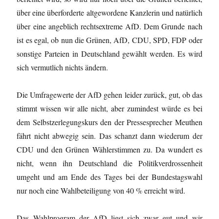
über eine überforderte altgewordene Kanzlerin und natürlich
über eine angeblich rechtsextreme AfD. Dem Grunde nach
ist es egal, ob nun die Grünen, AfD, CDU, SPD, FDP oder
sonstige Parteien in Deutschland gewählt werden. Es wird
sich vermutlich nichts ändern.
Die Umfragewerte der AfD gehen leider zurück, gut, ob das
stimmt wissen wir alle nicht, aber zumindest würde es bei
dem Selbstzerlegungskurs den der Pressesprecher Meuthen
fährt nicht abwegig sein. Das schanzt dann wiederum der
CDU und den Grünen Wählerstimmen zu. Da wundert es
nicht, wenn ihn Deutschland die Politikverdrossenheit
umgeht und am Ende des Tages bei der Bundestagswahl
nur noch eine Wahlbeteiligung von 40 % erreicht wird.
Das Wahlprogram der AfD liest sich zwar gut und wir