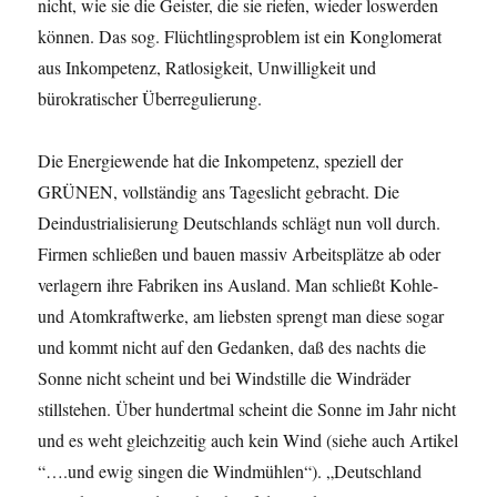
nicht, wie sie die Geister, die sie riefen, wieder loswerden
können. Das sog. Flüchtlingsproblem ist ein Konglomerat
aus Inkompetenz, Ratlosigkeit, Unwilligkeit und
bürokratischer Überregulierung.
Die Energiewende hat die Inkompetenz, speziell der
GRÜNEN, vollständig ans Tageslicht gebracht. Die
Deindustrialisierung Deutschlands schlägt nun voll durch.
Firmen schließen und bauen massiv Arbeitsplätze ab oder
verlagern ihre Fabriken ins Ausland. Man schließt Kohle-
und Atomkraftwerke, am liebsten sprengt man diese sogar
und kommt nicht auf den Gedanken, daß des nachts die
Sonne nicht scheint und bei Windstille die Windräder
stillstehen. Über hundertmal scheint die Sonne im Jahr nicht
und es weht gleichzeitig auch kein Wind (siehe auch Artikel
“….und ewig singen die Windmühlen“). „Deutschland