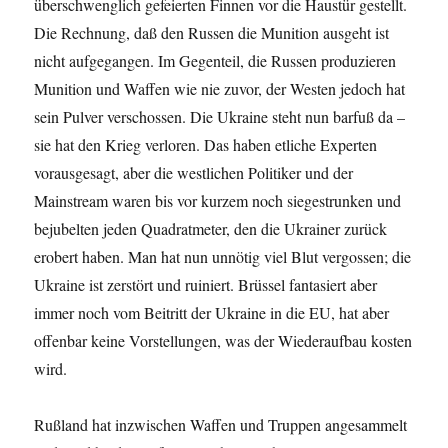
überschwenglich gefeierten Finnen vor die Haustür gestellt.
Die Rechnung, daß den Russen die Munition ausgeht ist
nicht aufgegangen. Im Gegenteil, die Russen produzieren
Munition und Waffen wie nie zuvor, der Westen jedoch hat
sein Pulver verschossen. Die Ukraine steht nun barfuß da –
sie hat den Krieg verloren. Das haben etliche Experten
vorausgesagt, aber die westlichen Politiker und der
Mainstream waren bis vor kurzem noch siegestrunken und
bejubelten jeden Quadratmeter, den die Ukrainer zurück
erobert haben. Man hat nun unnötig viel Blut vergossen; die
Ukraine ist zerstört und ruiniert. Brüssel fantasiert aber
immer noch vom Beitritt der Ukraine in die EU, hat aber
offenbar keine Vorstellungen, was der Wiederaufbau kosten
wird.
Rußland hat inzwischen Waffen und Truppen angesammelt