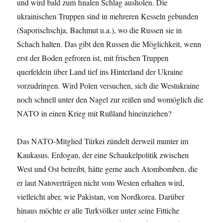
und wird bald zum finalen Schlag ausholen. Die
ukrainischen Truppen sind in mehreren Kesseln gebunden
(Saporischschja, Bachmut u.a.), wo die Russen sie in
Schach halten. Das gibt den Russen die Möglichkeit, wenn
erst der Boden gefroren ist, mit frischen Truppen
querfeldein über Land tief ins Hinterland der Ukraine
vorzudringen. Wird Polen versuchen, sich die Westukraine
noch schnell unter den Nagel zur reißen und womöglich die
NATO in einen Krieg mit Rußland hineinziehen?
Das NATO-Mitglied Türkei zündelt derweil munter im
Kaukasus. Erdogan, der eine Schaukelpolitik zwischen
West und Ost betreibt, hätte gerne auch Atombomben, die
er laut Natoverträgen nicht vom Westen erhalten wird,
vielleicht aber, wie Pakistan, von Nordkorea. Darüber
hinaus möchte er alle Turkvölker unter seine Fittiche