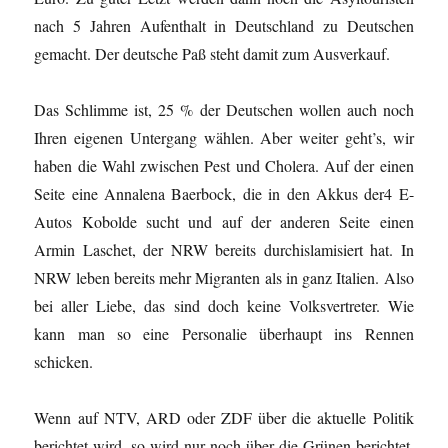
nach 5 Jahren Aufenthalt in Deutschland zu Deutschen
gemacht. Der deutsche Paß steht damit zum Ausverkauf.
Das Schlimme ist, 25 % der Deutschen wollen auch noch
Ihren eigenen Untergang wählen. Aber weiter geht’s, wir
haben die Wahl zwischen Pest und Cholera. Auf der einen
Seite eine Annalena Baerbock, die in den Akkus der4 E-
Autos Kobolde sucht und auf der anderen Seite einen
Armin Laschet, der NRW bereits durchislamisiert hat. In
NRW leben bereits mehr Migranten als in ganz Italien. Also
bei aller Liebe, das sind doch keine Volksvertreter. Wie
kann man so eine Personalie überhaupt ins Rennen
schicken.
Wenn auf NTV, ARD oder ZDF über die aktuelle Politik
berichtet wird, so wird nur noch über die Grünen berichtet,