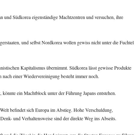
pan und Südkorea eigenständige Machtzentren und versuchen, ihre
igerstaaten, und selbst Nordkorea wollen gewiss nicht unter die Fuchtel
istischen Kapitalismus übernimmt. Südkorea lässt gewisse Produkte
en nach einer Wiedervereinigung besteht immer noch.
st, könnte ein Machtblock unter der Führung Japans entstehen.
n Welt befindet sich Europa im Abstieg. Hohe Verschuldung,
 Denk- und Verhaltensweise sind der direkte Weg ins Abseits.