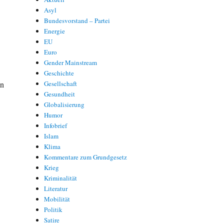
Asyl
Bundesvorstand – Partei
Energie
EU
Euro
Gender Mainstream
Geschichte
en
Gesellschaft
Gesundheit
Globalisierung
Humor
Infobrief
Islam
Klima
Kommentare zum Grundgesetz
Krieg
Kriminalität
Literatur
Mobilität
Politik
Satire