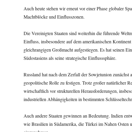
Auch heute stehen wir erneut vor einer Phase globaler S
Machtblöcke und Einflusszonen.
Die Vereinigten Staaten sind weiterhin die führende Welt
Einfluss, insbesondere auf dem amerikanischen Kontinent 
gleichrangigen Großmacht aufgestiegen. Es hat seinen Einf
Südostasiens als seine strategische Einflusssphäre.
Russland hat nach dem Zerfall der Sowjetunion zunächst an
geopolitische Rolle zu festigen. Trotz großer natürlicher R
wirtschaftlich vor strukturellen Herausforderungen, insb
industriellen Abhängigkeiten in bestimmten Schlüsseltech
Auch andere Staaten gewinnen an Bedeutung. Indien entwi
wie Brasilien in Südamerika, die Türkei im Nahen Osten u