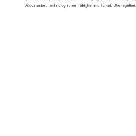
Südostasien
,
technologischer Fähigkeiten
,
Türkei
,
Überregulier