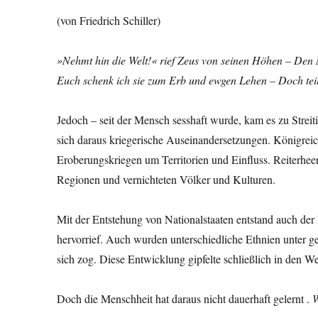
(von Friedrich Schiller)
»Nehmt hin die Welt!« rief Zeus von seinen Höhen – Den M
Euch schenk ich sie zum Erb und ewgen Lehen – Doch teil
Jedoch – seit der Mensch sesshaft wurde, kam es zu Stre
sich daraus kriegerische Auseinandersetzungen. Königrei
Eroberungskriegen um Territorien und Einfluss. Reiterhe
Regionen und vernichteten Völker und Kulturen.
Mit der Entstehung von Nationalstaaten entstand auch der
hervorrief. Auch wurden unterschiedliche Ethnien unter
sich zog. Diese Entwicklung gipfelte schließlich in den We
Doch die Menschheit hat daraus nicht dauerhaft gelernt .
W