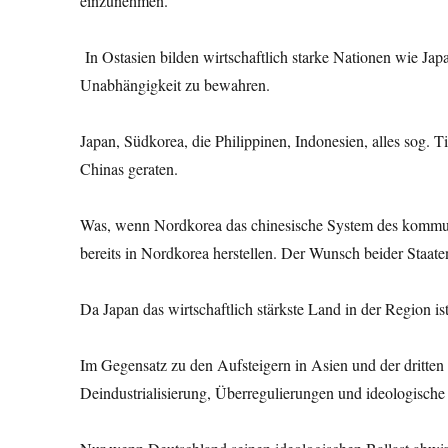
einzunehmen.
In Ostasien bilden wirtschaftlich starke Nationen wie Ja
Unabhängigkeit zu bewahren.
Japan, Südkorea, die Philippinen, Indonesien, alles sog. T
Chinas geraten.
Was, wenn Nordkorea das chinesische System des kommun
bereits in Nordkorea herstellen. Der Wunsch beider Staat
Da Japan das wirtschaftlich stärkste Land in der Region i
Im Gegensatz zu den Aufsteigern in Asien und der dritte
Deindustrialisierung, Überregulierungen und ideologische