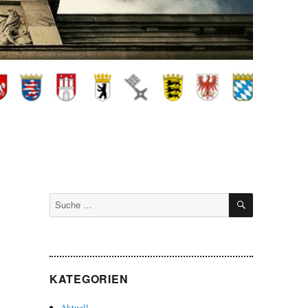
SUCHEN
Suche
nach:
KATEGORIEN
Aktuell