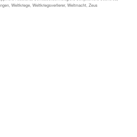
ungen
,
Weltkriege
,
Weltkriegsverlierer
,
Weltmacht
,
Zeus