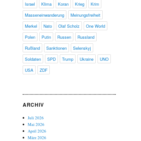
Israel
Klima
Koran
Krieg
Krim
Masseneinwanderung
Meinungsfreiheit
Merkel
Nato
Olaf Scholz
One World
Polen
Putin
Russen
Russland
Rußland
Sanktionen
Selenskyj
Soldaten
SPD
Trump
Ukraine
UNO
USA
ZDF
ARCHIV
Juli 2026
Mai 2026
April 2026
März 2026