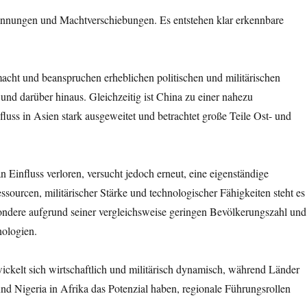
pannungen und Machtverschiebungen. Es entstehen klar erkennbare
macht und beanspruchen erheblichen politischen und militärischen
und darüber hinaus. Gleichzeitig ist China zu einer nahezu
luss in Asien stark ausgeweitet und betrachtet große Teile Ost- und
 Einfluss verloren, versucht jedoch erneut, eine eigenständige
essourcen, militärischer Stärke und technologischer Fähigkeiten steht es
esondere aufgrund seiner vergleichsweise geringen Bevölkerungszahl und
nologien.
ckelt sich wirtschaftlich und militärisch dynamisch, während Länder
nd Nigeria in Afrika das Potenzial haben, regionale Führungsrollen