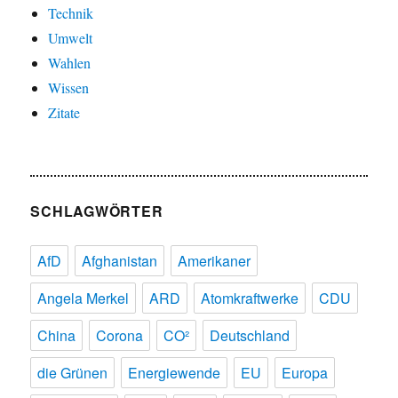
Technik
Umwelt
Wahlen
Wissen
Zitate
SCHLAGWÖRTER
AfD
Afghanistan
Amerikaner
Angela Merkel
ARD
Atomkraftwerke
CDU
China
Corona
CO²
Deutschland
die Grünen
Energiewende
EU
Europa