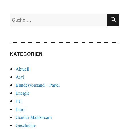
SU
Suche
nach:
KATEGORIEN
Aktuell
Asyl
Bundesvorstand – Partei
Energie
EU
Euro
Gender Mainstream
Geschichte