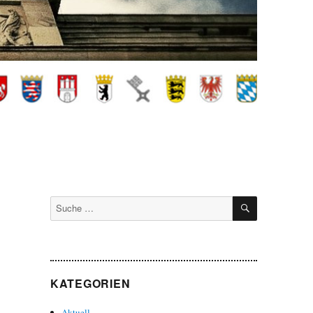
SUCHEN
Suche
nach:
KATEGORIEN
Aktuell