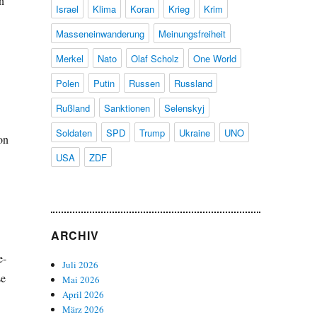
n
Israel
Klima
Koran
Krieg
Krim
Masseneinwanderung
Meinungsfreiheit
Merkel
Nato
Olaf Scholz
One World
Polen
Putin
Russen
Russland
Rußland
Sanktionen
Selenskyj
Soldaten
SPD
Trump
Ukraine
UNO
on
USA
ZDF
ARCHIV
e-
Juli 2026
se
Mai 2026
April 2026
März 2026