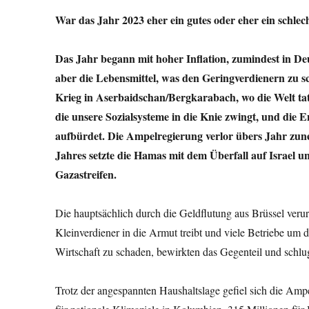
War das Jahr 2023 eher ein gutes oder eher ein schlecht
Das Jahr begann mit hoher Inflation, zumindest in Deu
aber die Lebensmittel, was den Geringverdienern zu s
Krieg in Aserbaidschan/Bergkarabach, wo die Welt ta
die unsere Sozialsysteme in die Knie zwingt, und die
aufbürdet. Die Ampelregierung verlor übers Jahr zu
Jahres setzte die Hamas mit dem Überfall auf Israel u
Gazastreifen.
Die hauptsächlich durch die Geldflutung aus Brüssel verurs
Kleinverdiener in die Armut treibt und viele Betriebe um
Wirtschaft zu schaden, bewirkten das Gegenteil und schl
Trotz der angespannten Haushaltslage gefiel sich die Amp