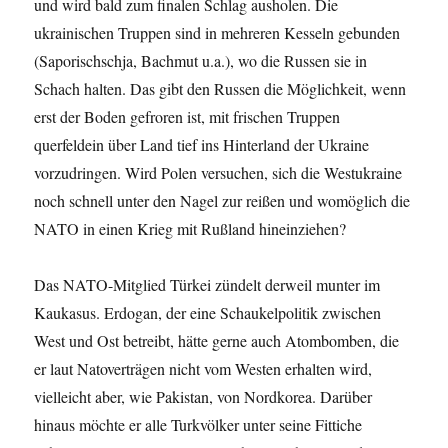
und wird bald zum finalen Schlag ausholen. Die
ukrainischen Truppen sind in mehreren Kesseln gebunden
(Saporischschja, Bachmut u.a.), wo die Russen sie in
Schach halten. Das gibt den Russen die Möglichkeit, wenn
erst der Boden gefroren ist, mit frischen Truppen
querfeldein über Land tief ins Hinterland der Ukraine
vorzudringen. Wird Polen versuchen, sich die Westukraine
noch schnell unter den Nagel zur reißen und womöglich die
NATO in einen Krieg mit Rußland hineinziehen?
Das NATO-Mitglied Türkei zündelt derweil munter im
Kaukasus. Erdogan, der eine Schaukelpolitik zwischen
West und Ost betreibt, hätte gerne auch Atombomben, die
er laut Natoverträgen nicht vom Westen erhalten wird,
vielleicht aber, wie Pakistan, von Nordkorea. Darüber
hinaus möchte er alle Turkvölker unter seine Fittiche