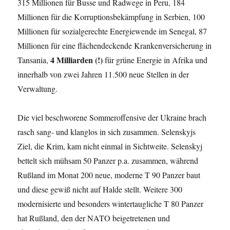
315 Millionen für Busse und Radwege in Peru, 184
Millionen für die Korruptionsbekämpfung in Serbien, 100
Millionen für sozialgerechte Energiewende im Senegal, 87
Millionen für eine flächendeckende Krankenversicherung in
4 Milliarden (!)
Tansania,
für grüne Energie in Afrika und
innerhalb von zwei Jahren 11.500 neue Stellen in der
Verwaltung.
Die viel beschworene Sommeroffensive der Ukraine brach
rasch sang- und klanglos in sich zusammen. Selenskyjs
Ziel, die Krim, kam nicht einmal in Sichtweite. Selenskyj
bettelt sich mühsam 50 Panzer p.a. zusammen, während
Rußland im Monat 200 neue, moderne T 90 Panzer baut
und diese gewiß nicht auf Halde stellt. Weitere 300
modernisierte und besonders wintertaugliche T 80 Panzer
hat Rußland, den der NATO beigetretenen und