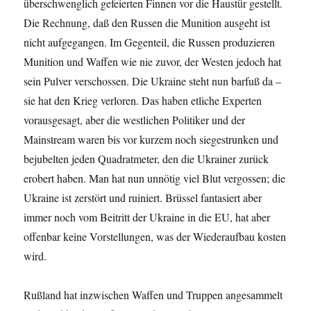
überschwenglich gefeierten Finnen vor die Haustür gestellt.
Die Rechnung, daß den Russen die Munition ausgeht ist
nicht aufgegangen. Im Gegenteil, die Russen produzieren
Munition und Waffen wie nie zuvor, der Westen jedoch hat
sein Pulver verschossen. Die Ukraine steht nun barfuß da –
sie hat den Krieg verloren. Das haben etliche Experten
vorausgesagt, aber die westlichen Politiker und der
Mainstream waren bis vor kurzem noch siegestrunken und
bejubelten jeden Quadratmeter, den die Ukrainer zurück
erobert haben. Man hat nun unnötig viel Blut vergossen; die
Ukraine ist zerstört und ruiniert. Brüssel fantasiert aber
immer noch vom Beitritt der Ukraine in die EU, hat aber
offenbar keine Vorstellungen, was der Wiederaufbau kosten
wird.
Rußland hat inzwischen Waffen und Truppen angesammelt