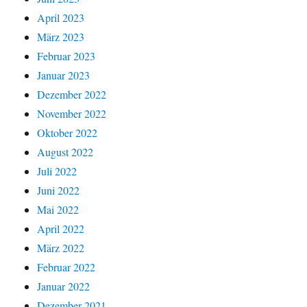
April 2023
März 2023
Februar 2023
Januar 2023
Dezember 2022
November 2022
Oktober 2022
August 2022
Juli 2022
Juni 2022
Mai 2022
April 2022
März 2022
Februar 2022
Januar 2022
Dezember 2021