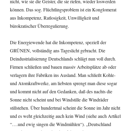
nicht, wie sie die Geister, die sie riefen, wieder loswerden
können. Das sog. Flüchtlingsproblem ist ein Konglomerat
aus Inkompetenz, Ratlosigkeit, Unwilligkeit und
bürokratischer Überregulierung.
Die Energiewende hat die Inkompetenz, speziell der
GRÜNEN, vollständig ans Tageslicht gebracht. Die
Deindustrialisierung Deutschlands schlägt nun voll durch.
Firmen schließen und bauen massiv Arbeitsplätze ab oder
verlagern ihre Fabriken ins Ausland. Man schließt Kohle-
und Atomkraftwerke, am liebsten sprengt man diese sogar
und kommt nicht auf den Gedanken, daß des nachts die
Sonne nicht scheint und bei Windstille die Windräder
stillstehen. Über hundertmal scheint die Sonne im Jahr nicht
und es weht gleichzeitig auch kein Wind (siehe auch Artikel
“….und ewig singen die Windmühlen“). „Deutschland