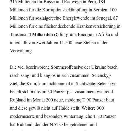
315 Millionen für Busse und Radwege in Peru, 184
Millionen für die Korruptionsbekämpfung in Serbien, 100
Millionen für sozialgerechte Energiewende im Senegal, 87
Millionen für eine flächendeckende Krankenversicherung in
4 Milliarden (!)
Tansania,
für grüne Energie in Afrika und
innerhalb von zwei Jahren 11.500 neue Stellen in der
Verwaltung.
Die viel beschworene Sommeroffensive der Ukraine brach
rasch sang- und klanglos in sich zusammen. Selenskyjs
Ziel, die Krim, kam nicht einmal in Sichtweite. Selenskyj
bettelt sich mühsam 50 Panzer p.a. zusammen, während
Rußland im Monat 200 neue, moderne T 90 Panzer baut
und diese gewiß nicht auf Halde stellt. Weitere 300
modernisierte und besonders wintertaugliche T 80 Panzer
hat Rußland, den der NATO beigetretenen und