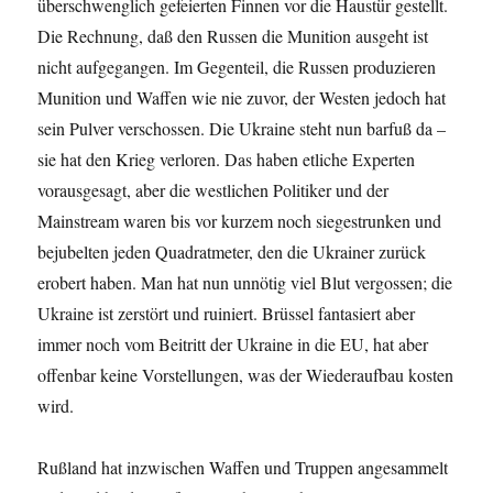
überschwenglich gefeierten Finnen vor die Haustür gestellt.
Die Rechnung, daß den Russen die Munition ausgeht ist
nicht aufgegangen. Im Gegenteil, die Russen produzieren
Munition und Waffen wie nie zuvor, der Westen jedoch hat
sein Pulver verschossen. Die Ukraine steht nun barfuß da –
sie hat den Krieg verloren. Das haben etliche Experten
vorausgesagt, aber die westlichen Politiker und der
Mainstream waren bis vor kurzem noch siegestrunken und
bejubelten jeden Quadratmeter, den die Ukrainer zurück
erobert haben. Man hat nun unnötig viel Blut vergossen; die
Ukraine ist zerstört und ruiniert. Brüssel fantasiert aber
immer noch vom Beitritt der Ukraine in die EU, hat aber
offenbar keine Vorstellungen, was der Wiederaufbau kosten
wird.
Rußland hat inzwischen Waffen und Truppen angesammelt