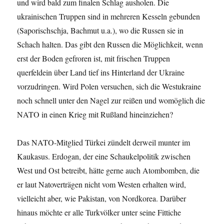
und wird bald zum finalen Schlag ausholen. Die
ukrainischen Truppen sind in mehreren Kesseln gebunden
(Saporischschja, Bachmut u.a.), wo die Russen sie in
Schach halten. Das gibt den Russen die Möglichkeit, wenn
erst der Boden gefroren ist, mit frischen Truppen
querfeldein über Land tief ins Hinterland der Ukraine
vorzudringen. Wird Polen versuchen, sich die Westukraine
noch schnell unter den Nagel zur reißen und womöglich die
NATO in einen Krieg mit Rußland hineinziehen?
Das NATO-Mitglied Türkei zündelt derweil munter im
Kaukasus. Erdogan, der eine Schaukelpolitik zwischen
West und Ost betreibt, hätte gerne auch Atombomben, die
er laut Natoverträgen nicht vom Westen erhalten wird,
vielleicht aber, wie Pakistan, von Nordkorea. Darüber
hinaus möchte er alle Turkvölker unter seine Fittiche