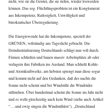
nicht, wie sie die Geister, die sie riefen, wieder loswerden
können. Das sog. Flüchtlingsproblem ist ein Konglomerat
aus Inkompetenz, Ratlosigkeit, Unwilligkeit und
bürokratischer Überregulierung.
Die Energiewende hat die Inkompetenz, speziell der
GRÜNEN, vollständig ans Tageslicht gebracht. Die
Deindustrialisierung Deutschlands schlägt nun voll durch.
Firmen schließen und bauen massiv Arbeitsplätze ab oder
verlagern ihre Fabriken ins Ausland. Man schließt Kohle-
und Atomkraftwerke, am liebsten sprengt man diese sogar
und kommt nicht auf den Gedanken, daß des nachts die
Sonne nicht scheint und bei Windstille die Windräder
stillstehen. Über hundertmal scheint die Sonne im Jahr nicht
und es weht gleichzeitig auch kein Wind (siehe auch Artikel
“….und ewig singen die Windmühlen“). „Deutschland