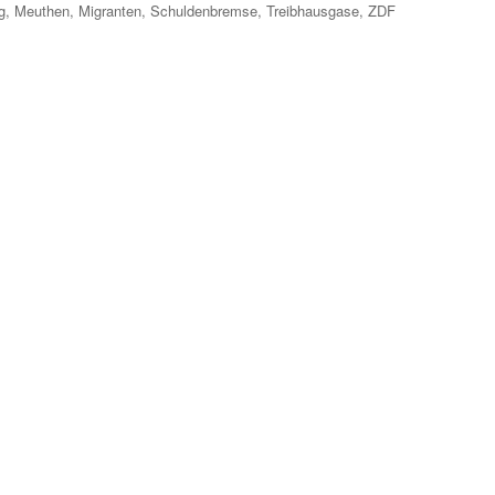
g
,
Meuthen
,
Migranten
,
Schuldenbremse
,
Treibhausgase
,
ZDF