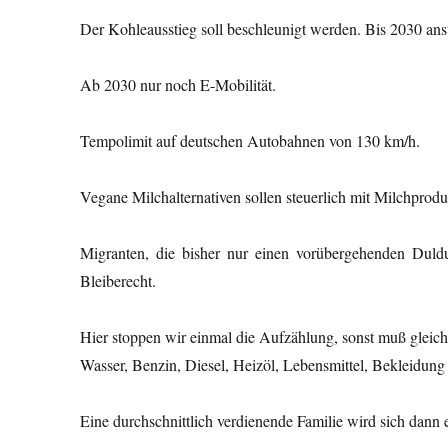
Der Kohleausstieg soll beschleunigt werden. Bis 2030 anstat
Ab 2030 nur noch E-Mobilität.
Tempolimit auf deutschen Autobahnen von 130 km/h.
Vegane Milchalternativen sollen steuerlich mit Milchprod
Migranten, die bisher nur einen vorübergehenden Duld
Bleiberecht.
Hier stoppen wir einmal die Aufzählung, sonst muß gleic
Wasser, Benzin, Diesel, Heizöl, Lebensmittel, Bekleidung u
Eine durchschnittlich verdienende Familie wird sich dann