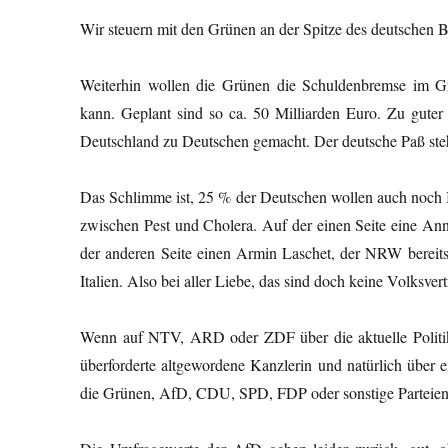
Wir steuern mit den Grünen an der Spitze des deutschen Bu
Weiterhin wollen die Grünen die Schuldenbremse im G
kann. Geplant sind so ca. 50 Milliarden Euro. Zu guter
Deutschland zu Deutschen gemacht. Der deutsche Paß ste
Das Schlimme ist, 25 % der Deutschen wollen auch noch I
zwischen Pest und Cholera. Auf der einen Seite eine An
der anderen Seite einen Armin Laschet, der NRW bereits 
Italien. Also bei aller Liebe, das sind doch keine Volksve
Wenn auf NTV, ARD oder ZDF über die aktuelle Politik b
überforderte altgewordene Kanzlerin und natürlich über 
die Grünen, AfD, CDU, SPD, FDP oder sonstige Parteien i