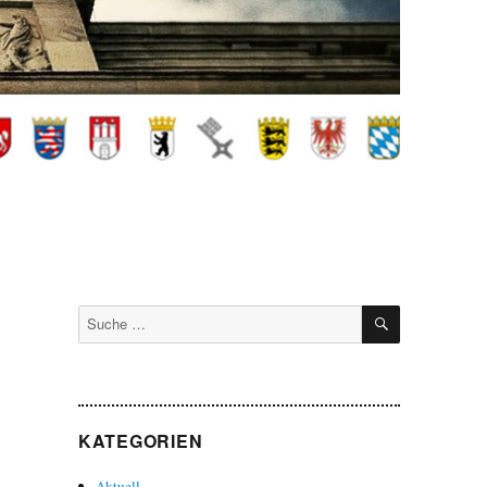
SUCHEN
Suche
nach:
KATEGORIEN
Aktuell