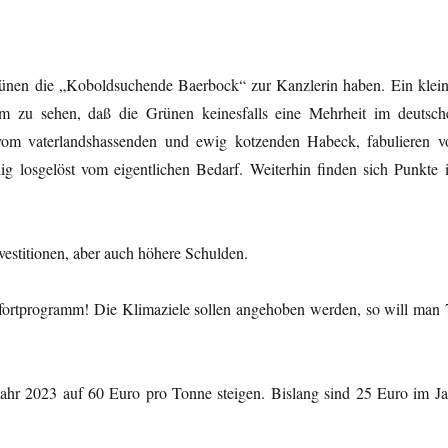
rünen die „Koboldsuchende Baerbock“ zur Kanzlerin haben. Ein klein
m zu sehen, daß die Grünen keinesfalls eine Mehrheit im deutsch
 vom vaterlandshassenden und ewig kotzenden Habeck, fabulieren v
g losgelöst vom eigentlichen Bedarf. Weiterhin finden sich Punkte 
vestitionen, aber auch höhere Schulden.
fortprogramm! Die Klimaziele sollen angehoben werden, so will man 
ahr 2023 auf 60 Euro pro Tonne steigen. Bislang sind 25 Euro im Ja