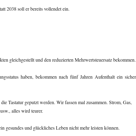
t 2038 soll er bereits vollendet ein.
ukten gleichgestellt und den reduzierten Mehrwertsteuersatz bekommen.
ungsstatus haben, bekommen nach fünf Jahren Aufenthalt ein sicher
h die Tastatur geputzt werden. Wir fassen mal zusammen. Strom, Gas,
sw., alles wird teurer.
 ein gesundes und glückliches Leben nicht mehr leisten können.