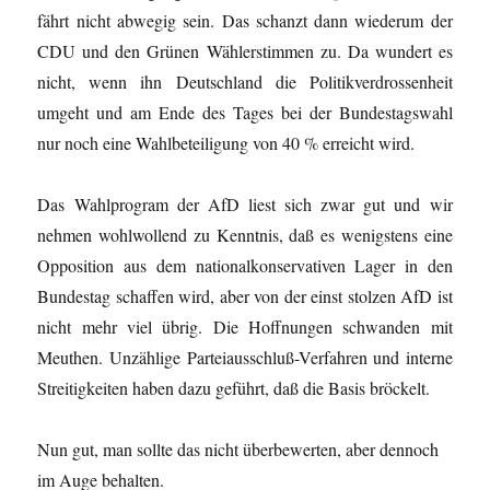
fährt nicht abwegig sein. Das schanzt dann wiederum der
CDU und den Grünen Wählerstimmen zu. Da wundert es
nicht, wenn ihn Deutschland die Politikverdrossenheit
umgeht und am Ende des Tages bei der Bundestagswahl
nur noch eine Wahlbeteiligung von 40 % erreicht wird.
Das Wahlprogram der AfD liest sich zwar gut und wir
nehmen wohlwollend zu Kenntnis, daß es wenigstens eine
Opposition aus dem nationalkonservativen Lager in den
Bundestag schaffen wird, aber von der einst stolzen AfD ist
nicht mehr viel übrig. Die Hoffnungen schwanden mit
Meuthen. Unzählige Parteiausschluß-Verfahren und interne
Streitigkeiten haben dazu geführt, daß die Basis bröckelt.
Nun gut, man sollte das nicht überbewerten, aber dennoch
im Auge behalten.