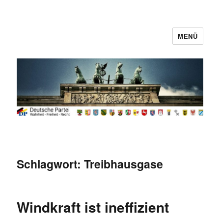
MENÜ
Deutsche Partei
Schlagwort:
Treibhausgase
Windkraft ist ineffizient