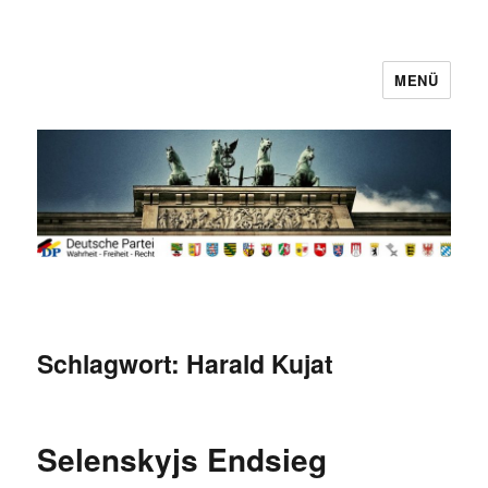
MENÜ
Deutsche Partei
Schlagwort:
Harald Kujat
Selenskyjs Endsieg