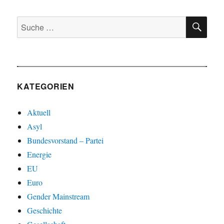
SU
Suche
nach:
KATEGORIEN
Aktuell
Asyl
Bundesvorstand – Partei
Energie
EU
Euro
Gender Mainstream
Geschichte