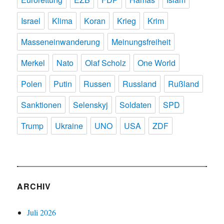
Israel
Klima
Koran
Krieg
Krim
Masseneinwanderung
Meinungsfreiheit
Merkel
Nato
Olaf Scholz
One World
Polen
Putin
Russen
Russland
Rußland
Sanktionen
Selenskyj
Soldaten
SPD
Trump
Ukraine
UNO
USA
ZDF
ARCHIV
Juli 2026