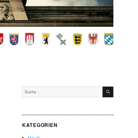
SUCHEN
Suche
nach:
KATEGORIEN
Aktuell