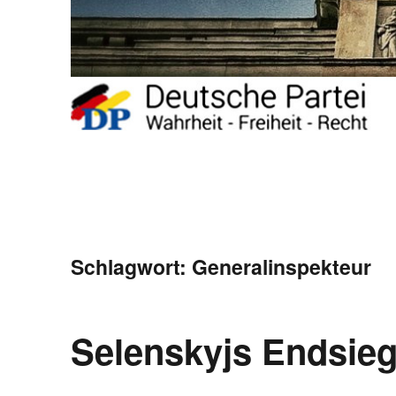
Schlagwort:
Generalinspekteur
Selenskyjs Endsie