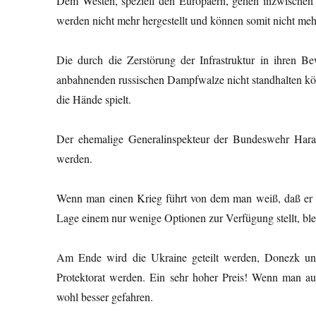
Dem Westen, speziell den Europäern, gehen inzwischen d
werden nicht mehr hergestellt und können somit nicht mehr
Die durch die Zerstörung der Infrastruktur in ihren 
anbahnenden russischen Dampfwalze nicht standhalten kö
die Hände spielt.
Der ehemalige Generalinspekteur der Bundeswehr Hara
werden.
Wenn man einen Krieg führt von dem man weiß, daß er n
Lage einem nur wenige Optionen zur Verfügung stellt, ble
Am Ende wird die Ukraine geteilt werden, Donezk und
Protektorat werden. Ein sehr hoher Preis! Wenn man a
wohl besser gefahren.