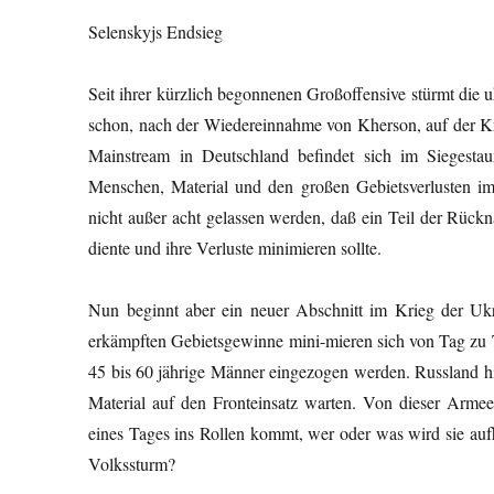
Selenskyjs Endsieg
Seit ihrer kürzlich begonnenen Großoffensive stürmt die 
schon, nach der Wiedereinnahme von Kherson, auf der K
Mainstream in Deutschland befindet sich im Siegesta
Menschen, Material und den großen Gebietsverlusten i
nicht außer acht gelassen werden, daß ein Teil der Rückn
diente und ihre Verluste minimieren sollte.
Nun beginnt aber ein neuer Abschnitt im Krieg der Ukrai
erkämpften Gebietsgewinne mini-mieren sich von Tag zu 
45 bis 60 jährige Männer eingezogen werden. Russland hi
Material auf den Fronteinsatz warten. Von dieser Arm
eines Tages ins Rollen kommt, wer oder was wird sie au
Volkssturm?