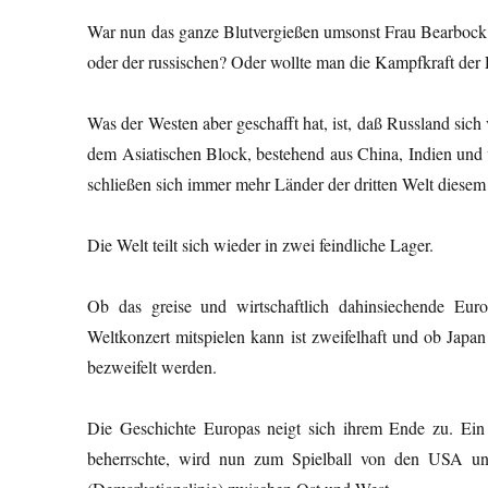
War nun das ganze Blutvergießen umsonst Frau Bearbock? 
oder der russischen? Oder wollte man die Kampfkraft der
Was der Westen aber geschafft hat, ist, daß Russland sic
dem Asiatischen Block, bestehend aus China, Indien und 
schließen sich immer mehr Länder der dritten Welt diesem
Die Welt teilt sich wieder in zwei feindliche Lager.
Ob das greise und wirtschaftlich dahinsiechende Euro
Weltkonzert mitspielen kann ist zweifelhaft und ob Japa
bezweifelt werden.
Die Geschichte Europas neigt sich ihrem Ende zu. Ein kl
beherrschte, wird nun zum Spielball von den USA und