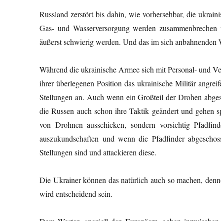
Russland zerstört bis dahin, wie vorhersehbar, die ukrai
Gas- und Wasserversorgung werden zusammenbrechen u
äußerst schwierig werden. Und das im sich anbahnenden 
Während die ukrainische Armee sich mit Personal- und V
ihrer überlegenen Position das ukrainische Militär angre
Stellungen an. Auch wenn ein Großteil der Drohen abges
die Russen auch schon ihre Taktik geändert und gehen 
von Drohnen ausschicken, sondern vorsichtig Pfadfind
auszukundschaften und wenn die Pfadfinder abgeschos
Stellungen sind u
Die Ukrainer können das natürlich auch so machen, denn
wird entscheidend sein.