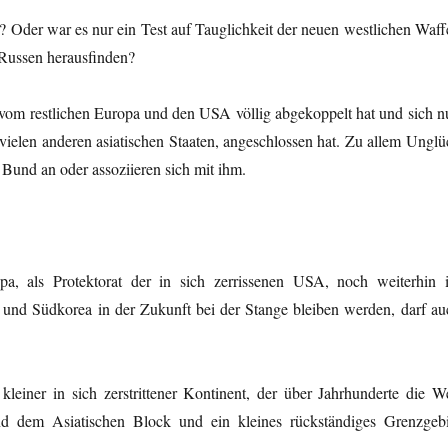
Oder war es nur ein Test auf Tauglichkeit der neuen westlichen Waff
 Russen herausfinden?
h vom restlichen Europa und den USA völlig abgekoppelt hat und sich n
vielen anderen asiatischen Staaten, angeschlossen hat. Zu allem Unglü
 Bund an oder assoziieren sich mit ihm.
pa, als Protektorat der in sich zerrissenen USA, noch weiterhin 
n und Südkorea in der Zukunft bei der Stange bleiben werden, darf au
einer in sich zerstrittener Kontinent, der über Jahrhunderte die We
 dem Asiatischen Block und ein kleines rückständiges Grenzgebi