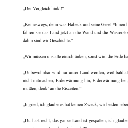
„Der Vergleich hinkt!“
„Keineswegs, denn was Habeck und seine Gesell*Innen heu
fahren sie das Land jetzt an die Wand und die Wassersto
dahin sind wir Geschichte.“
„Wir müssen uns alle einschränken, sonst wird die Erde 
„Unbewohnbar wird nur unser Land werden, weil bald all
nicht mitmachen, Erderwärmung hin, Erderwärmung her, 
mußten, denk´ an die Eiszeiten.“
„Ingried, ich glaube es hat keinen Zweck, wir beiden lebe
„Du hast recht, das ganze Land ist gespalten, ich glaub