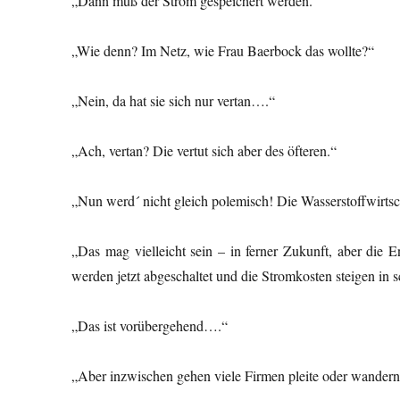
„Dann muß der Strom gespeichert werden.“
„Wie denn? Im Netz, wie Frau Baerbock das wollte?“
„Nein, da hat sie sich nur vertan….“
„Ach, vertan? Die vertut sich aber des öfteren.“
„Nun werd´ nicht gleich polemisch! Die Wasserstoffwirtsc
„Das mag vielleicht sein – in ferner Zukunft, aber die
werden jetzt abgeschaltet und die Stromkosten steigen in
„Das ist vorübergehend….“
„Aber inzwischen gehen viele Firmen pleite oder wandern 