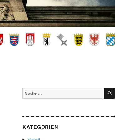
SUCHEN
Suche
nach:
KATEGORIEN
Aktuell