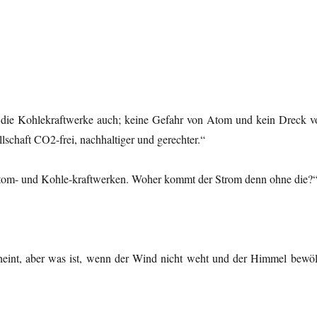
 die Kohlekraftwerke auch; keine Gefahr von Atom und kein Dreck v
lschaft CO
2
-frei, nachhaltiger und gerechter.“
Atom- und Kohle-kraftwerken. Woher kommt der Strom denn ohne die?
cheint, aber was ist, wenn der Wind nicht weht und der Himmel bewöl