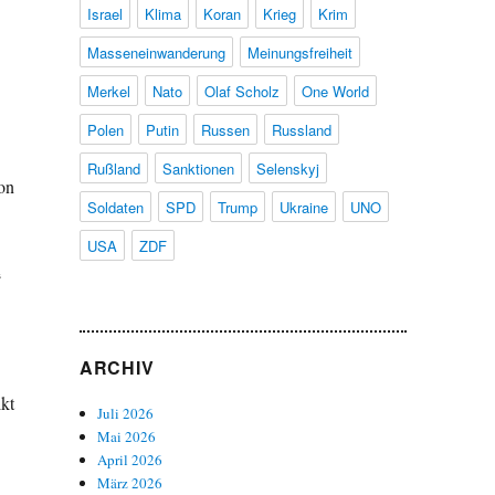
Israel
Klima
Koran
Krieg
Krim
Masseneinwanderung
Meinungsfreiheit
Merkel
Nato
Olaf Scholz
One World
Polen
Putin
Russen
Russland
Rußland
Sanktionen
Selenskyj
on
Soldaten
SPD
Trump
Ukraine
UNO
USA
ZDF
“
ARCHIV
kt
Juli 2026
Mai 2026
April 2026
März 2026