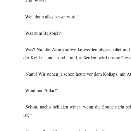
“Und wieso?“
„Weil dann alles besser wird.“
„Was zum Beispiel?“
„Was? Na, die Atomkraftwerke werden abgeschaltet und
der Kohle…und…und…und, außerdem wird unsere Gesel
„Nanu! Wir stehen ja schon heute vor dem Kollaps, mit 
„Wind und Solar!“
„Schön, nachts schlafen wir ja, wenn die Sonne nicht s
ist?“