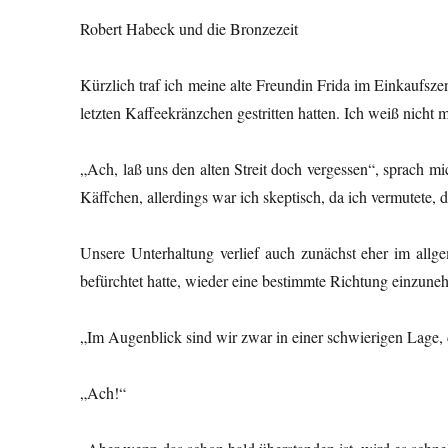
Robert Habeck und die Bronzezeit (von
Kürzlich traf ich meine alte Freundin Frida im Einkaufsze
letzten Kaffeekränzchen gestritten hatten. Ich weiß nicht 
„Ach, laß uns den alten Streit doch vergessen“, sprach mi
Käffchen, allerdings war ich skeptisch, da ich vermutete
Unsere Unterhaltung verlief auch zunächst eher im allge
befürchtet hatte, wieder eine bestimmte Richtung einzune
„Im Augenblick sind wir zwar in einer schwierigen Lage, 
„Ach!“