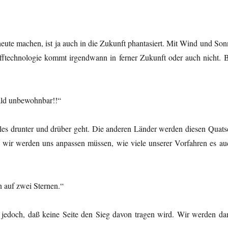
te machen, ist ja auch in die Zukunft phantasiert. Mit Wind und Son
fftechnologie kommt irgendwann in ferner Zukunft oder auch nicht. B
bald unbewohnbar!!“
es drunter und drüber geht. Die anderen Länder werden diesen Quats
wir werden uns anpassen müssen, wie viele unserer Vorfahren es au
n auf zwei Sternen.“
e jedoch, daß keine Seite den Sieg davon tragen wird. Wir werden da