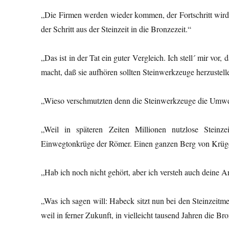
„Die Firmen werden wieder kommen, der Fortschritt wird si
der Schritt aus der Steinzeit in die Bronzezeit.“
„Das ist in der Tat ein guter Vergleich. Ich stell´ mir vor
macht, daß sie aufhören sollten Steinwerkzeuge herzustell
„Wieso verschmutzten denn die Steinwerkzeuge die Umwe
„Weil in späteren Zeiten Millionen nutzlose Stein
Einwegtonkrüge der Römer. Einen ganzen Berg von Krüge-
„Hab ich noch nicht gehört, aber ich versteh auch deine A
„Was ich sagen will: Habeck sitzt nun bei den Steinzeitm
weil in ferner Zukunft, in vielleicht tausend Jahren die 