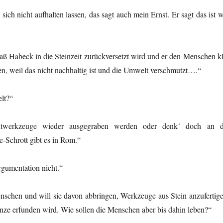
ch nicht aufhalten lassen, das sagt auch mein Ernst. Er sagt das ist w
, daß Habeck in die Steinzeit zurückversetzt wird und er den Menschen k
en, weil das nicht nachhaltig ist und die Umwelt verschmutzt….“
lt?“
zeitwerkzeuge wieder ausgegraben werden oder denk´ doch an d
Schrott gibt es in Rom.“
rgumentation nicht.“
enschen und will sie davon abbringen, Werkzeuge aus Stein anzufertige
Bronze erfunden wird. Wie sollen die Menschen aber bis dahin leben?“