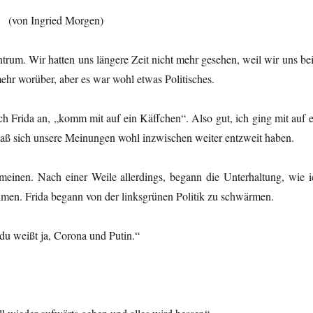
 Ingried Morgen)
ntrum. Wir hatten uns längere Zeit nicht mehr gesehen, weil wir uns be
mehr worüber, aber es war wohl etwas Politisches.
ch Frida an, „komm mit auf ein Käffchen“. Also gut, ich ging mit auf e
, daß sich unsere Meinungen wohl inzwischen weiter entzweit haben.
meinen. Nach einer Weile allerdings, begann die Unterhaltung, wie i
hmen. Frida begann von der linksgrünen Politik zu schwärmen.
du weißt ja, Corona und Putin.“