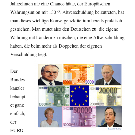
Jahrzehnten nie eine Chance hätte, der Europäischen
Währungs­union mit 130 % Altverschuldung beizutreten, hat
man dieses wichtige Konvergenzkriterium bereits praktisch
gestrichen. Man mutet also den Deutschen zu, die eigene
Währung mit Ländern zu mischen, die eine Altverschuldung
haben, die beim mehr als Doppelten der eigenen
Verschuldung liegt.
Der
Bundes
kanzler
behaupt
et ganz
einfach,
der
EURO