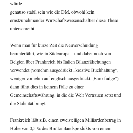
würde
genauso stabil sein wie die DM, obwohl kein
ernstzunehmender Wirtschaftswissenschaftler diese These
unterschreibt. …
Wenn man für kurze Zeit die Neuverschuldung
herunterfährt, wie in Südeuropa – und dabei noch von
Belgien über Frankreich bis Italien Bilanzfälschungen
verwendet (vornehm ausgedrückt „kreative Buch­haltung“,
weniger vornehm auf englisch ausgedrückt „Euro-fudge“) –
dann führt dies in keinem Falle zu einer
Gemeinschaftswährung, in die die Welt Vertrauen setzt und
die Stabilität bringt.
Frankreich läßt z.B. einen zweistelligen Milliardenbetrag in
Höhe von 0,5 % des Bruttoinlandsprodukts von einem