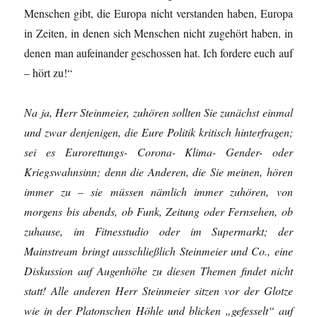
Menschen gibt, die Europa nicht verstanden haben, Europa
in Zeiten, in denen sich Menschen nicht zugehört haben, in
denen man aufeinander geschossen hat. Ich fordere euch auf
– hört zu!“
Na ja, Herr Steinmeier, zuhören sollten Sie zunächst einmal
und zwar denjenigen, die Eure Politik kritisch hinterfragen;
sei es Eurorettungs- Corona- Klima- Gender- oder
Kriegswahnsinn; denn die Anderen, die Sie meinen, hören
immer zu – sie müssen nämlich immer zuhören, von
morgens bis abends, ob Funk, Zeitung oder Fernsehen, ob
zuhause, im Fitnesstudio oder im Supermarkt; der
Mainstream bringt ausschließlich Steinmeier und Co., eine
Diskussion auf Augenhöhe zu diesen Themen findet nicht
statt! Alle anderen Herr Steinmeier sitzen vor der Glotze
wie in der Platonschen Höhle und blicken „gefesselt“ auf