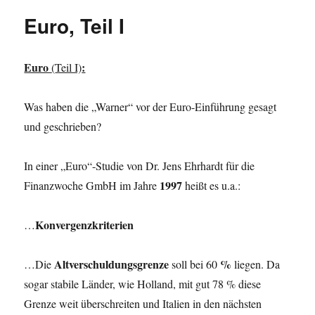
Euro, Teil I
Euro
:
(
Teil I)
Was haben die „Warner“ vor der Euro-Einführung gesagt
und geschrieben?
In einer „Euro“-Studie von Dr. Jens Ehrhardt für die
1997
Finanzwoche GmbH im Jahre
heißt es u.a.:
Konvergenzkriterien
…
Altverschuldungs­grenze
%
…Die
soll bei 60
liegen. Da
sogar stabile Länder, wie Holland, mit gut 78 % diese
Grenze weit überschreiten und Italien in den nächsten