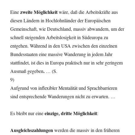
zweite Möglichkeit
Eine
wäre, daß die Arbeits­kräfte aus
diesen Ländern in Hochlohnländer der Europäischen
Gemeinschaft, wie Deutschland, massiv abwandern, um der
schnell steigenden Arbeitslosigkeit in Südeuropa zu
entgehen. Während in den USA zwischen den einzelnen
Bundesstaaten eine massive Wanderung in jedem Jahr
stattfindet, ist dies in Europa praktisch nur in sehr geringem
.
Ausmaß gegeben
… (S.
9)
Aufgrund von inflexibler Mentalität und Sprachbarrie­ren
sind entsprechende Wanderungen nicht zu erwar­ten. …
einzige, dritte Möglichkeit
Es bleibt nur eine
:
Ausgleichszahlungen
werden die massiv in den früheren