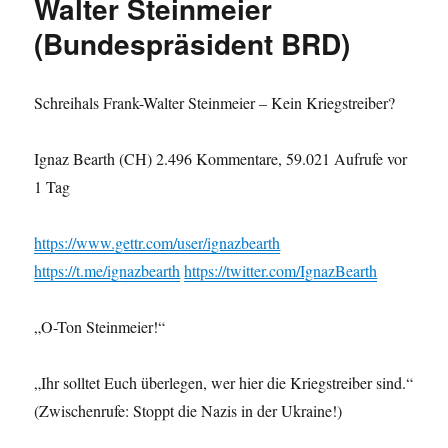
Walter Steinmeier
(Bundespräsident BRD)
Schreihals Frank-Walter Steinmeier – Kein Kriegstreiber?
Ignaz Bearth (CH) 2.496 Kommentare, 59.021 Aufrufe vor
1 Tag
https://www.gettr.com/user/ignazbearth
https://t.me/ignazbearth
https://twitter.com/IgnazBearth
„O-Ton Steinmeier!“
„Ihr solltet Euch überlegen, wer hier die Kriegstreiber sind.“
(Zwischenrufe: Stoppt die Nazis in der Ukraine!)