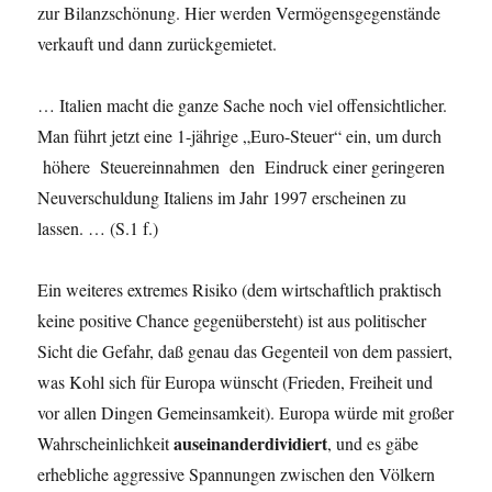
zur Bilanzschönung. Hier werden Vermögens­gegenstände
verkauft und dann zurückgemietet.
… Italien macht die ganze Sache noch viel offensichtlicher.
Man führt jetzt eine 1-jährige „Euro-Steuer“ ein, um durch
höhere Steuereinnahmen den Eindruck einer geringeren
Neuverschuldung Italiens im Jahr 1997 erscheinen zu
lassen. … (S.1 f.)
Ein weiteres extremes Risiko (dem wirtschaftlich praktisch
keine positive Chance gegenübersteht) ist aus politischer
Sicht die Gefahr, daß genau das Gegenteil von dem passiert,
was Kohl sich für Europa wünscht (Frieden, Freiheit und
vor allen Dingen Gemeinsamkeit). Europa würde mit großer
auseinanderdividiert
Wahrscheinlichkeit
, und es gäbe
erhebliche aggressi­ve Spannungen zwischen den Völkern