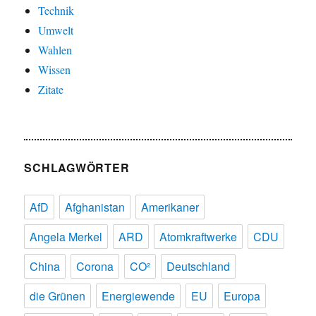
Technik
Umwelt
Wahlen
Wissen
Zitate
SCHLAGWÖRTER
AfD
Afghanistan
Amerikaner
Angela Merkel
ARD
Atomkraftwerke
CDU
China
Corona
CO²
Deutschland
die Grünen
Energiewende
EU
Europa