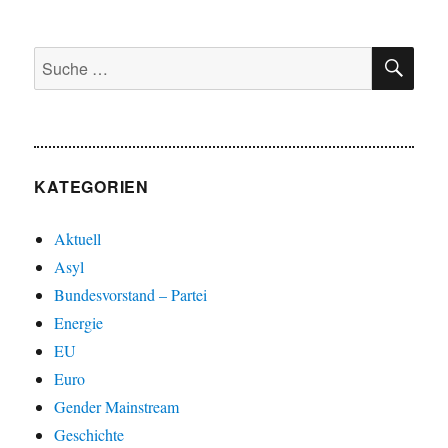
SU
Suche
nach:
KATEGORIEN
Aktuell
Asyl
Bundesvorstand – Partei
Energie
EU
Euro
Gender Mainstream
Geschichte