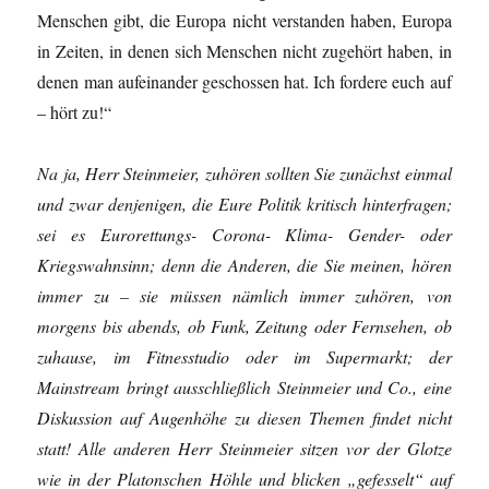
Menschen gibt, die Europa nicht verstanden haben, Europa
in Zeiten, in denen sich Menschen nicht zugehört haben, in
denen man aufeinander geschossen hat. Ich fordere euch auf
– hört zu!“
Na ja, Herr Steinmeier, zuhören sollten Sie zunächst einmal
und zwar denjenigen, die Eure Politik kritisch hinterfragen;
sei es Eurorettungs- Corona- Klima- Gender- oder
Kriegswahnsinn; denn die Anderen, die Sie meinen, hören
immer zu – sie müssen nämlich immer zuhören, von
morgens bis abends, ob Funk, Zeitung oder Fernsehen, ob
zuhause, im Fitnesstudio oder im Supermarkt; der
Mainstream bringt ausschließlich Steinmeier und Co., eine
Diskussion auf Augenhöhe zu diesen Themen findet nicht
statt! Alle anderen Herr Steinmeier sitzen vor der Glotze
wie in der Platonschen Höhle und blicken „gefesselt“ auf