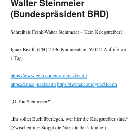
Walter Steinmeier
(Bundespräsident BRD)
Schreihals Frank-Walter Steinmeier – Kein Kriegstreiber?
Ignaz Bearth (CH) 2.496 Kommentare, 59.021 Aufrufe vor
1 Tag
https://www.gettr.com/user/ignazbearth
https://t.me/ignazbearth
https://twitter.com/IgnazBearth
„O-Ton Steinmeier!“
„Ihr solltet Euch überlegen, wer hier die Kriegstreiber sind.“
(Zwischenrufe: Stoppt die Nazis in der Ukraine!)