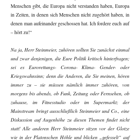
Menschen gibt, die Europa nicht verstanden haben, Europa
in Zeiten, in denen sich Menschen nicht zugehört haben, in
denen man aufeinander geschossen hat. Ich fordere euch auf
– hört zu!“
Na ja, Herr Steinmeier, zuhören sollten Sie zunächst einmal
und zwar denjenigen, die Eure Politik kritisch hinterfragen;
sei es Eurorettungs- Corona- Klima- Gender- oder
Kriegswahnsinn; denn die Anderen, die Sie meinen, hören
immer zu – sie müssen nämlich immer zuhören, von
morgens bis abends, ob Funk, Zeitung oder Fernsehen, ob
zuhause, im Fitnesstudio oder im Supermarkt; der
Mainstream bringt ausschließlich Steinmeier und Co., eine
Diskussion auf Augenhöhe zu diesen Themen findet nicht
statt! Alle anderen Herr Steinmeier sitzen vor der Glotze
wie in der Platonschen Höhle und blicken „gefesselt“ auf