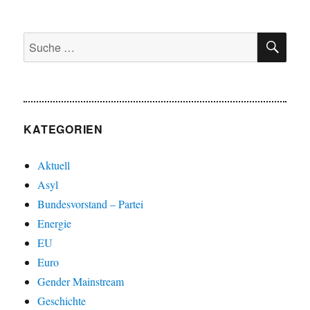
SU
Suche
nach:
KATEGORIEN
Aktuell
Asyl
Bundesvorstand – Partei
Energie
EU
Euro
Gender Mainstream
Geschichte