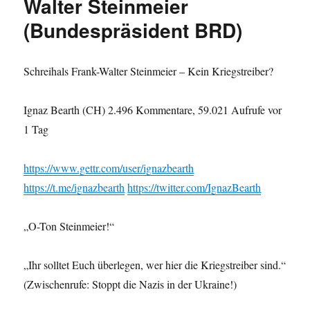
Walter Steinmeier
(Bundespräsident BRD)
Schreihals Frank-Walter Steinmeier – Kein Kriegstreiber?
Ignaz Bearth (CH) 2.496 Kommentare, 59.021 Aufrufe vor
1 Tag
https://www.gettr.com/user/ignazbearth
https://t.me/ignazbearth
https://twitter.com/IgnazBearth
„O-Ton Steinmeier!“
„Ihr solltet Euch überlegen, wer hier die Kriegstreiber sind.“
(Zwischenrufe: Stoppt die Nazis in der Ukraine!)