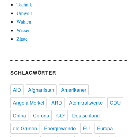
Technik
Umwelt
Wahlen
Wissen
Zitate
SCHLAGWÖRTER
AfD
Afghanistan
Amerikaner
Angela Merkel
ARD
Atomkraftwerke
CDU
China
Corona
CO²
Deutschland
die Grünen
Energiewende
EU
Europa