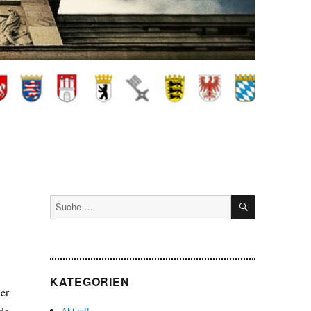
SUCHEN
Suche
nach:
KATEGORIEN
er
Aktuell