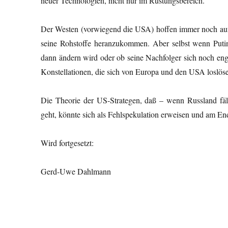
neuer Technologien, nicht nur im Rüstungsbereich.
Der Westen (vorwiegend die USA) hoffen immer noch auf d
seine Rohstoffe heranzukommen. Aber selbst wenn Putin g
dann ändern wird oder ob seine Nachfolger sich noch enge
Konstellationen, die sich von Europa und den USA loslös
Die Theorie der US-Strategen, daß – wenn Russland fäll
geht, könnte sich als Fehlspekulation erweisen und am E
Wird fortgesetzt:
Gerd-Uwe Dahlmann