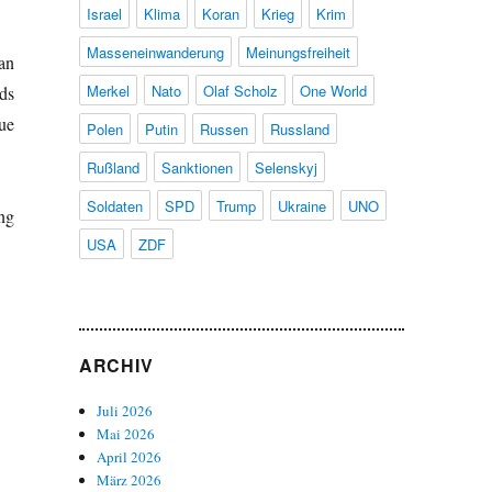
Israel
Klima
Koran
Krieg
Krim
Masseneinwanderung
Meinungsfreiheit
an
Merkel
Nato
Olaf Scholz
One World
ds
ue
Polen
Putin
Russen
Russland
Rußland
Sanktionen
Selenskyj
Soldaten
SPD
Trump
Ukraine
UNO
ng
USA
ZDF
ARCHIV
Juli 2026
Mai 2026
April 2026
März 2026