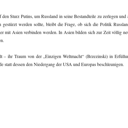
en Sturz Putins, um Russland in seine Bestandteile zu zerlegen und 
estürzt werden sollte, bleibt die Frage, ob sich die Politik Russlan
r mit Asien verbinden werden. In Asien bilden sich zur Zeit völlig ne
en.
t – ihr Traum von der „Einzigen Weltmacht“ (Brzezinski) in Erfüllu
nde statt dessen den Niedergang der USA und Europas beschleunigen.