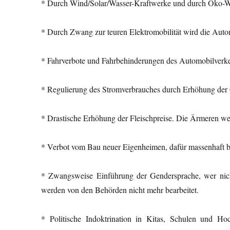
* Durch Wind/Solar/Wasser-Kraftwerke und durch Öko-Was
* Durch Zwang zur teuren Elektromobilität wird die Automob
* Fahrverbote und Fahrbehinderungen des Automobilverk
* Regulierung des Stromverbrauches durch Erhöhung der 
* Drastische Erhöhung der Fleischpreise. Die Ärmeren w
* Verbot vom Bau neuer Eigenheimen, dafür massenhaft bil
* Zwangsweise Einführung der Gendersprache, wer nicht
werden von den Behörden nicht mehr bearbeitet.
* Politische Indoktrination in Kitas, Schulen und Hoc