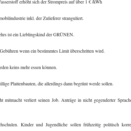
serstoff erhöht sich der Strompreis auf über 1 € /kWh
ilindustrie inkl. der Zulieferer stranguliert.
ehrs ist ein Lieblingskind der GRÜNEN.
Gebühren wenn ein bestimmtes Limit überschritten wird.
erden keins mehr essen können.
lige Plattenbauten, die allerdings dann begrünt werde sollen.
 mitmacht verliert seinen Job. Anträge in nicht gegenderter Sprach
hschulen. Kinder und Jugendliche sollen frühzeitig politisch korre