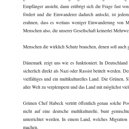
Empfänger ansieht, dann erübrigt sich die Frage fast vo
fördert und die Einwanderer dadurch anlockt, ist jede
erahnen, dass es weitaus weniger Einwanderung von Me
Menschen also, die unserer Gesellschaft keinerlei Mehrwer
Menschen die wirklich Schutz brauchen, denen soll auch g
Dänemark zeigt uns wie es funktioniert. In Deutschland
sicherlich direkt als Nazi oder Rassist betitelt werden
vielfältiges und ein multikulturelles Land. Die Grünen,
aller Welt zu verplempern und das Land mit möglichst vie
Grünen Chef Habeck vertritt öffentlich genau solche P
nicht auf eine deutsche multikulturelle, bunt gemisch
unterrichtet werden. In einem Land, welches Migration g
machen.