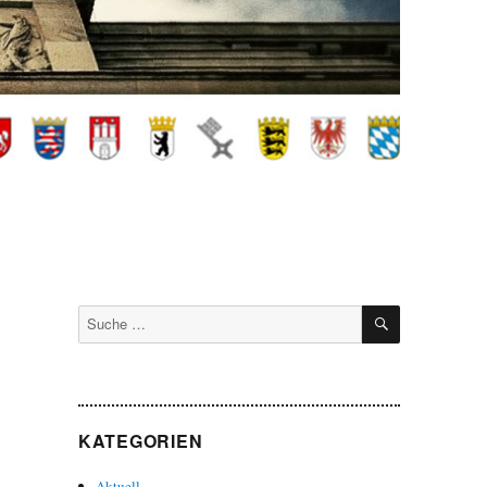
SUCHEN
Suche
nach:
KATEGORIEN
Aktuell