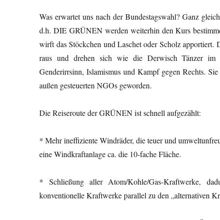
Was erwartet uns nach der Bundestagswahl? Ganz glei
d.h. DIE GRÜNEN werden weiterhin den Kurs bestimmen 
wirft das Stöckchen und Laschet oder Scholz apportie
raus und drehen sich wie die Derwisch Tänzer im Kr
Genderirrsinn, Islamismus und Kampf gegen Rechts. Sie
außen gesteuerten NGOs geworden.
Die Reiseroute der GRÜNEN ist schnell aufgezählt:
* Mehr ineffiziente Windräder, die teuer und umweltunfreu
eine Windkraftanlage ca. die 10-fache Fläche.
* Schließung aller Atom/Kohle/Gas-Kraftwerke, dad
konventionelle Kraftwerke parallel zu den „alternativen Kr