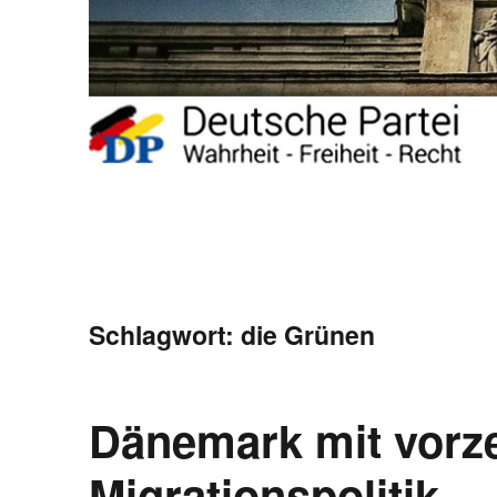
Schlagwort:
die Grünen
Dänemark mit vorz
Migrationspolitik