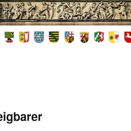
eigbarer