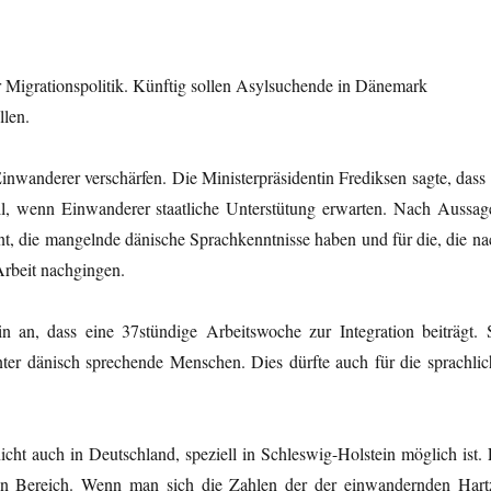
 Migrationspolitik. Künftig sollen Asylsuchende in Dänemark
llen.
wanderer verschärfen. Die Ministerpräsidentin Frediksen sagte, dass 
oll, wenn Einwanderer staatliche Unterstütung erwarten. Nach Aussag
lant, die mangelnde dänische Sprachkenntnisse haben und für die, die n
Arbeit nachgingen.
n an, dass eine 37stündige Arbeitswoche zur Integration beiträgt. 
er dänisch sprechende Menschen. Dies dürfte auch für die sprachlic
icht auch in Deutschland, speziell in Schleswig-Holstein möglich ist. 
en Bereich. Wenn man sich die Zahlen der der einwandernden Hart