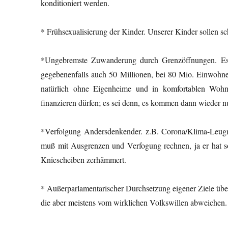
konditioniert werden.
* Frühsexualisierung der Kinder. Unserer Kinder sollen 
*Ungebremste Zuwanderung durch Grenzöffnungen. Es g
gegebenenfalls auch 50 Millionen, bei 80 Mio. Einwohner
natürlich ohne Eigenheime und in komfortablen Wohnu
finanzieren dürfen; es sei denn, es kommen dann wieder n
*Verfolgung Andersdenkender. z.B. Corona/Klima-Leug
muß mit Ausgrenzen und Verfogung rechnen, ja er hat so
Kniescheiben zerhämmert.
* Außerparlamentarischer Durchsetzung eigener Ziele 
die aber meistens vom wirklichen Volkswillen abweichen.