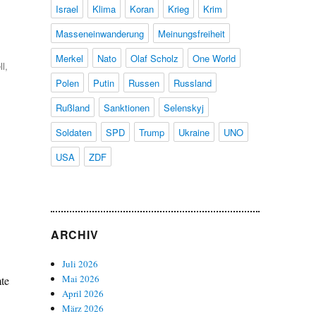
Israel
Klima
Koran
Krieg
Krim
Masseneinwanderung
Meinungsfreiheit
Merkel
Nato
Olaf Scholz
One World
ll
,
Polen
Putin
Russen
Russland
Rußland
Sanktionen
Selenskyj
Soldaten
SPD
Trump
Ukraine
UNO
USA
ZDF
ARCHIV
Juli 2026
Mai 2026
te
April 2026
März 2026