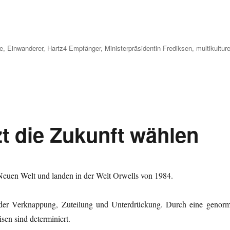
ke
,
Einwanderer
,
Hartz4 Empfänger
,
Ministerpräsidentin Frediksen
,
multikulture
 die Zukunft wählen
n Neuen Welt und landen in der Welt Orwells von 1984.
 der Verknappung, Zuteilung und Unterdrückung. Durch eine genorm
en sind determiniert.