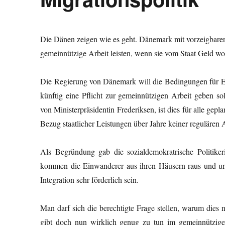
Die Dänen zeigen wie es geht. Dänemark mit vorzeigbarer
gemeinnützige Arbeit leisten, wenn sie vom Staat Geld wo
Die Regierung von Dänemark will die Bedingungen für Ein
künftig eine Pflicht zur gemeinnützigen Arbeit geben s
von Ministerpräsidentin Frederiksen, ist dies für alle gep
Bezug staatlicher Leistungen über Jahre keiner regulären 
Als Begründung gab die sozialdemokratrische Politikeri
kommen die Einwanderer aus ihren Häusern raus und unt
Integration sehr förderlich sein.
Man darf sich die berechtigte Frage stellen, warum dies n
gibt doch nun wirklich genug zu tun im gemeinnützig