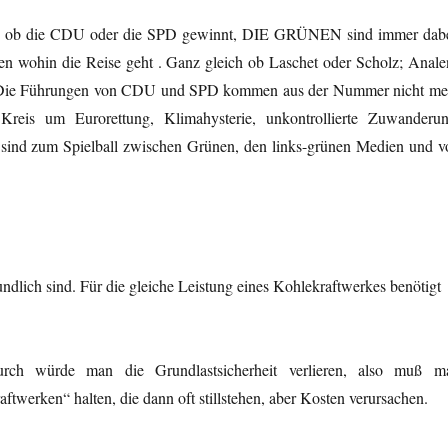
ch ob die CDU oder die SPD gewinnt, DIE GRÜNEN sind immer dabe
wohin die Reise geht . Ganz gleich ob Laschet oder Scholz; Anale
rt. Die Führungen von CDU und SPD kommen aus der Nummer nich
t
me
eis um Eurorettung, Klimahysterie, unkontrollierte Zuwanderun
 sind zum Spielball zwischen Grünen, den links-grünen Medien und v
ndlich sind. Für die gleiche Leistung eines Kohlekraftwerkes benötigt
urch würde man die Grundlastsicherheit verlieren, also muß m
aftwerken“ halten, die dann oft stillstehen, aber Kosten verursachen.