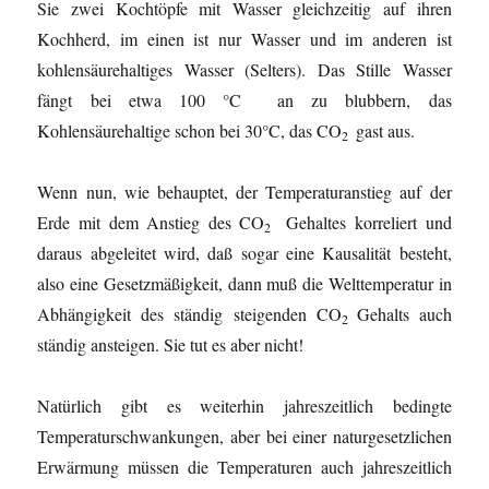
Sie zwei Kochtöpfe mit Wasser gleichzeitig auf ihren
Kochherd, im einen ist nur Wasser und im anderen ist
kohlensäurehaltiges Wasser (Selters). Das Stille Wasser
fängt bei etwa 100 °C an zu blubbern, das
Kohlensäurehaltige schon bei 30°C, das CO
gast aus.
2
Wenn nun, wie behauptet, der Temperaturanstieg auf der
Erde mit dem Anstieg des CO
Gehaltes korreliert und
2
daraus abgeleitet wird, daß sogar eine Kausalität besteht,
also eine Gesetzmäßigkeit, dann muß die Welttemperatur in
Abhängigkeit des ständig steigenden CO
Gehalts auch
2
ständig ansteigen. Sie tut es aber nicht!
Natürlich gibt es weiterhin jahreszeitlich bedingte
Temperaturschwankungen, aber bei einer naturgesetzlichen
Erwärmung müssen die Temperaturen auch jahreszeitlich