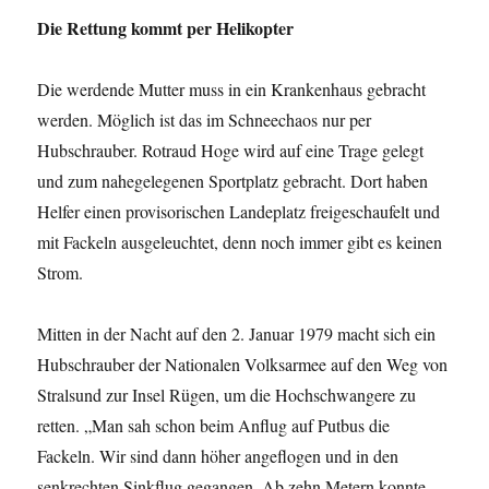
Die Rettung kommt per Helikopter
Die werdende Mutter muss in ein Krankenhaus gebracht
werden. Möglich ist das im Schneechaos nur per
Hubschrauber. Rotraud Hoge wird auf eine Trage gelegt
und zum nahegelegenen Sportplatz gebracht. Dort haben
Helfer einen provisorischen Landeplatz freigeschaufelt und
mit Fackeln ausgeleuchtet, denn noch immer gibt es keinen
Strom.
Mitten in der Nacht auf den 2. Januar 1979 macht sich ein
Hubschrauber der Nationalen Volksarmee auf den Weg von
Stralsund zur Insel Rügen, um die Hochschwangere zu
retten. „Man sah schon beim Anflug auf Putbus die
Fackeln. Wir sind dann höher angeflogen und in den
senkrechten Sinkflug gegangen. Ab zehn Metern konnte