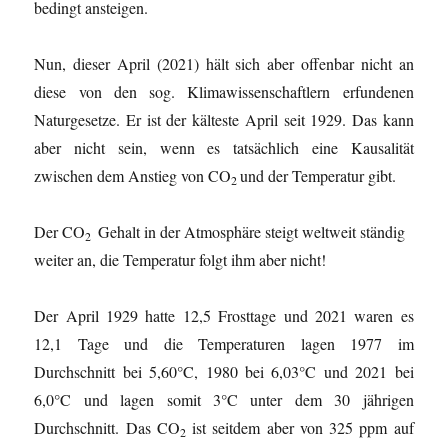
bedingt ansteigen.
Nun, dieser April (2021) hält sich aber offenbar nicht an
diese von den sog. Klimawissenschaftlern erfundenen
Naturgesetze. Er ist der kälteste April seit 1929. Das kann
aber nicht sein, wenn es tatsächlich eine Kausalität
zwischen dem Anstieg von CO
und der Temperatur gibt.
2
Der CO
Gehalt in der Atmosphäre steigt weltweit ständig
2
weiter an, die Temperatur folgt ihm aber nicht!
Der April 1929 hatte 12,5 Frosttage und 2021 waren es
12,1 Tage und die Temperaturen lagen 1977 im
Durchschnitt bei 5,60°C, 1980 bei 6,03°C und 2021 bei
6,0°C und lagen somit 3°C unter dem 30 jährigen
Durchschnitt. Das CO
ist seitdem aber von 325 ppm auf
2