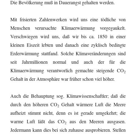
Die Bevölkerung muß in Dauerangst gehalten werden.
Mit frisierten Zahlenwerken wird uns eine tödliche von
Menschen verursachte Klimaerwärmung vorgegaukelt.
Verschwiegen wird uns, daß wir bis ca. 1850 in einer
kleinen Eiszeit lebten und danach eine zyklisch bedingte
Erderwärmung stattfand. Solche Klimaveränderungen sind
seit Jahrmillionen normal und auch der für die
Klimaerwärmung verantworlich gemachte steigende CO
2
Gehalt in der Atmosphäre war früher schon viel höher.
Auch die Behauptung sog. Klimawissenschaftler; daß die
durch den höheren CO
Gehalt wärmere Luft die Meere
2
aufheizt stimmt nicht, denn es ist gerade umgekehrt; die
warme Luft läßt das CO
aus den Meeren ausgasen.
2
Jedermann kann dies bei sich zuhause ausprobieren. Stellen