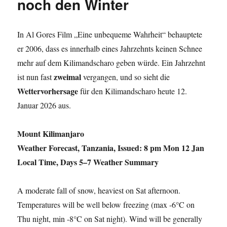
noch den Winter
In Al Gores Film „Eine unbequeme Wahrheit“ behauptete
er 2006, dass es innerhalb eines Jahrzehnts keinen Schnee
mehr auf dem Kilimandscharo geben würde. Ein Jahrzehnt
zweimal
ist nun fast
vergangen, und so sieht die
Wettervorhersage
für den Kilimandscharo heute 12.
Januar 2026 aus.
Mount Kilimanjaro
Weather Forecast, Tanzania, Issued: 8 pm Mon 12 Jan
Local Time, Days 5–7 Weather Summary
A moderate fall of snow, heaviest on Sat afternoon.
Temperatures will be well below freezing (max -6°C on
Thu night, min -8°C on Sat night). Wind will be generally