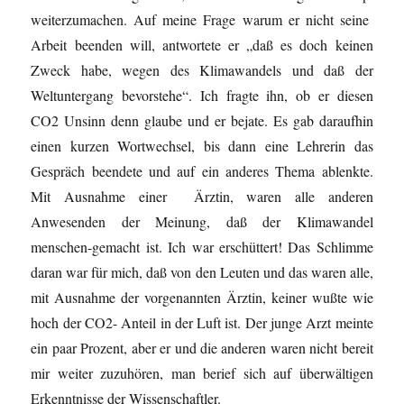
weiterzumachen. Auf meine Frage warum er nicht seine
Arbeit beenden will, antwortete er „daß es doch keinen
Zweck habe, wegen des Klimawandels und daß der
Weltuntergang bevorstehe“. Ich fragte ihn, ob er diesen
CO2 Unsinn denn glaube und er bejate. Es gab daraufhin
einen kurzen Wortwechsel, bis dann eine Lehrerin das
Gespräch beendete und auf ein anderes Thema ablenkte.
Mit Ausnahme einer Ärztin, waren alle anderen
Anwesenden der Meinung, daß der Klimawandel
menschen-gemacht ist. Ich war erschüttert! Das Schlimme
daran war für mich, daß von den Leuten und das waren alle,
mit Ausnahme der vorgenannten Ärztin, keiner wußte wie
hoch der CO2- Anteil in der Luft ist. Der junge Arzt meinte
ein paar Prozent, aber er und die anderen waren nicht bereit
mir weiter zuzuhören, man berief sich auf überwältigen
Erkenntnisse der Wissenschaftler.