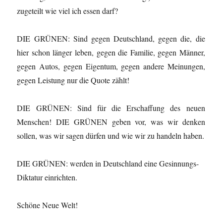
zugeteilt wie viel ich essen darf?
DIE GRÜNEN: Sind gegen Deutschland, gegen die, die
hier schon länger leben, gegen die Familie, gegen Männer,
gegen Autos, gegen Eigentum, gegen andere Meinungen,
gegen Leistung nur die Quote zählt!
DIE GRÜNEN: Sind für die Erschaffung des neuen
Menschen! DIE GRÜNEN geben vor, was wir denken
sollen, was wir sagen dürfen und wie wir zu handeln haben.
DIE GRÜNEN: werden in Deutschland eine Gesinnungs-
Diktatur einrichten.
Schöne Neue Welt!