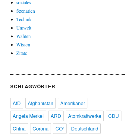
soziales
Szenarien
Technik
Umwelt
Wahlen
Wissen
Zitate
SCHLAGWÖRTER
AfD
Afghanistan
Amerikaner
Angela Merkel
ARD
Atomkraftwerke
CDU
China
Corona
CO²
Deutschland