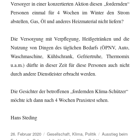
Versorger in einer konzertierten Aktion diesen „fordernden“
Personen einmal für 4 Wochen im Winter den Strom
abstellen, Gas, Öl und anderes Heizmaterial nicht liefern?
Die Versorgung mit Verpflegung, Heißgetränken und die
Nutzung von Dingen des täglichen Bedarfs (ÖPNV, Auto,
Waschmaschine, Kühlschrank, Gefriertruhe, Thermomix
u.a.m.) dürfte in dieser Zeit für diese Personen auch nicht
durch andere Dienstleister erbracht werden.
Die Gesichter der betroffenen „fordernden Klima-Schützer“
möchte ich dann nach 4 Wochen Praxistest sehen.
Hans Steding
Veröffentlicht
Kategorien
Schlagwörter
26. Februar 2020
Gesellschaft
,
Klima
,
Politik
Ausstieg beim