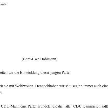
zu
entar
AfD
 (Gerd-Uwe Dahlmann)
iten wir die Entwicklung dieser jungen Partei.
 wir sie mit Wohlwollen. Dennochhaben wir seit Beginn immer auch ein
t.
 CDU-Mann eine Partei gründete, die die „alte“ CDU reanimieren sollt