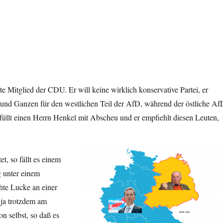
 Mitglied der CDU. Er will keine wirklich konservative Partei, er
und Ganzen für den westlichen Teil der AfD, während der östliche Af
 erfüllt einen Herrn Henkel mit Abscheu und er empfiehlt diesen Leuten,
 zu suchen.
, so fällt es einem
g unter einem
te Lucke an einer
 ja trotzdem am
on selbst, so daß es