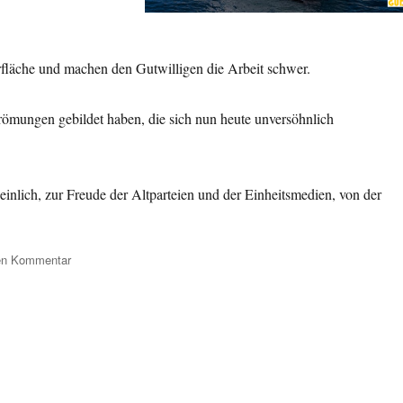
läche und machen den Gutwilligen die Arbeit schwer.
römungen gebildet haben, die sich nun heute unversöhnlich
nlich, zur Freude der Altparteien und der Einheitsmedien, von der
zu
nen Kommentar
AfD