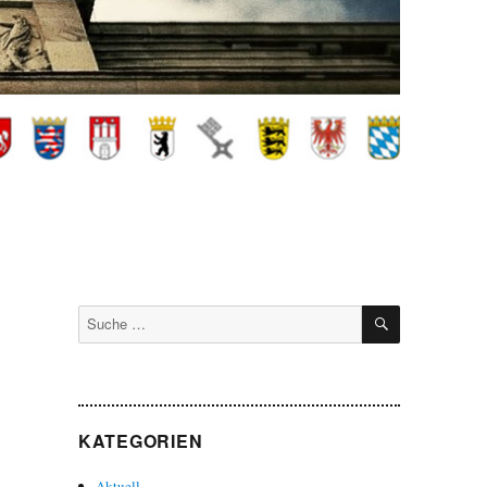
SUCHEN
Suche
nach:
KATEGORIEN
Aktuell