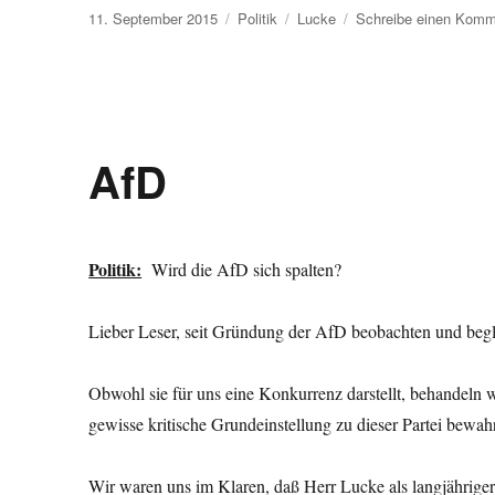
Veröffentlicht
Kategorien
Schlagwörter
11. September 2015
Politik
Lucke
Schreibe einen Komm
am
AfD
Politik:
Wird die AfD sich spalten?
Lieber Leser, seit Gründung der AfD beobachten und begle
Obwohl sie für uns eine Konkurrenz darstellt, behandeln
gewisse kritische Grundeinstellung zu dieser Partei bewahr
Wir waren uns im Klaren, daß Herr Lucke als langjähriger