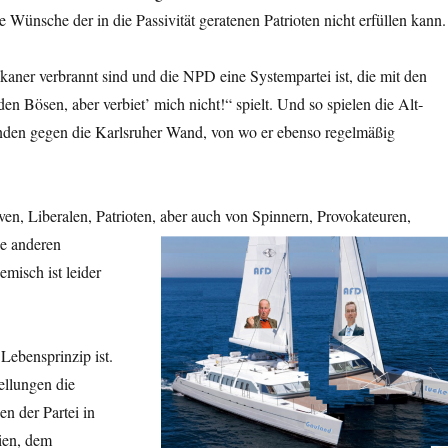
Wünsche der in die Passivität geratenen Patrioten nicht erfüllen kann.
kaner verbrannt sind und die NPD eine Systempartei ist, die mit den
den Bösen, aber verbiet’ mich nicht!“ spielt. Und so spielen die Alt­
tänden gegen die Karlsruher Wand, von wo er ebenso regelmäßig
, Liberalen, Patrioten, aber auch von Spinnern, Provokateuren,
e anderen
emisch ist leider
Lebensprinzip ist.
ellungen die
n der Partei in
eien, dem