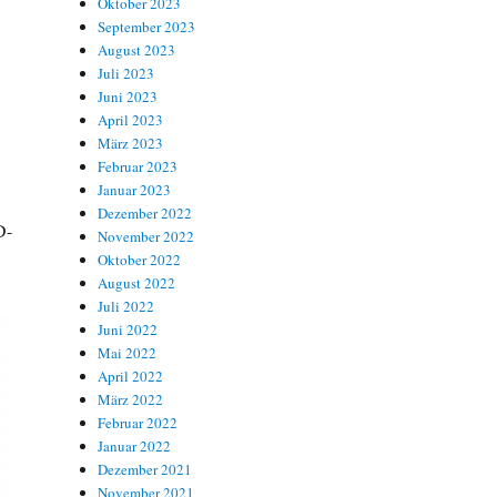
Oktober 2023
September 2023
August 2023
Juli 2023
Juni 2023
April 2023
März 2023
Februar 2023
Januar 2023
Dezember 2022
D-
November 2022
Oktober 2022
August 2022
Juli 2022
Juni 2022
Mai 2022
April 2022
März 2022
Februar 2022
Januar 2022
Dezember 2021
November 2021