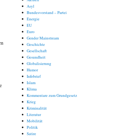
Asyl
Bundesvorstand – Partei
Energie
EU
Euro
Gender Mainstream
en
Geschichte
Gesellschaft
Gesundheit
Globalisierung
Humor
Infobrief
Islam
e
Klima
Kommentare zum Grundgesetz
Krieg
Kriminalität
Literatur
Mobilität
Politik
Satire