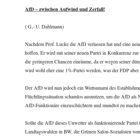
AfD – zwischen Aufwind und Zerfall!
( G,- U. Dahlmann)
Nachdem Prof. Lucke die AfD verlassen hat und eine neue 
hoffen. Er wird mit seiner neuen Partei in Konkurrenz 
die geringeren Chancen einräume, da er wegen seiner dün
wird wohl eher eine 1%-Partei werden, was der FDP aber
Der AfD wird nun jedoch ein Wuttsunami des Establishmen
Flüchtlingssituation schamlos ausnutzen, um die AfD als Na
AfD-Funktionäre einzuschüchtern und mundtot zu mache
Sollte die AfD dieses Unwetter als funktionierende Partei 
Landtagswahlen in BW, die Grünen Salon-Sozialisten vo