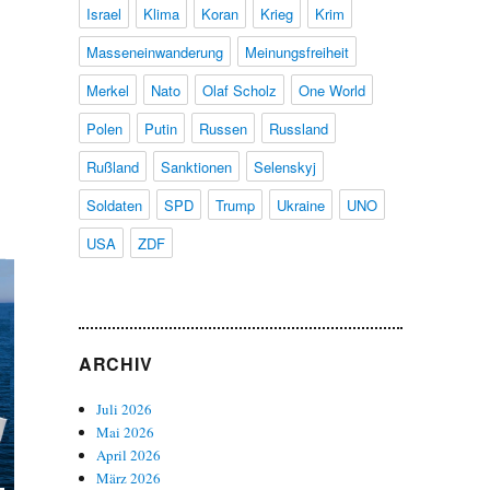
Israel
Klima
Koran
Krieg
Krim
Masseneinwanderung
Meinungsfreiheit
Merkel
Nato
Olaf Scholz
One World
Polen
Putin
Russen
Russland
Rußland
Sanktionen
Selenskyj
Soldaten
SPD
Trump
Ukraine
UNO
USA
ZDF
ARCHIV
Juli 2026
Mai 2026
April 2026
März 2026