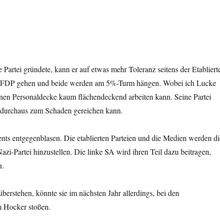
Partei gründete, kann er auf etwas mehr Toleranz seitens der Etabliert
zur FDP gehen und beide werden am 5%-Turm hängen. Wobei ich Lucke
nen Personaldecke kaum flächendeckend arbeiten kann. Seine Partei
 durchaus zum Schaden gereichen kann.
ts entgegenblasen. Die etablierten Par­teien und die Medien werden di
zi-Partei hinzustellen. Die linke SA wird ihren Teil dazu beitragen,
n.
überstehen, könnte sie im nächsten Jahr allerdings, bei den
m Hocker stoßen.