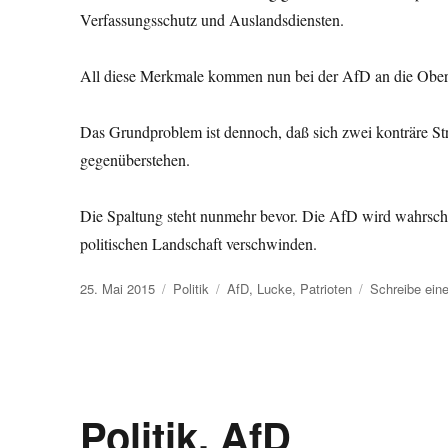
Verfassungs­schutz und Auslandsdiensten.
All diese Merkmale kommen nun bei der AfD an die Oberf
Das Grundproblem ist dennoch, daß sich zwei konträre St
gegenüberstehen.
Die Spaltung steht nunmehr bevor. Die AfD wird wahrschei
politischen Landschaft verschwinden.
Veröffentlicht
Kategorien
Schlagwörter
25. Mai 2015
Politik
AfD
,
Lucke
,
Patrioten
Schreibe ei
am
Politik, AfD