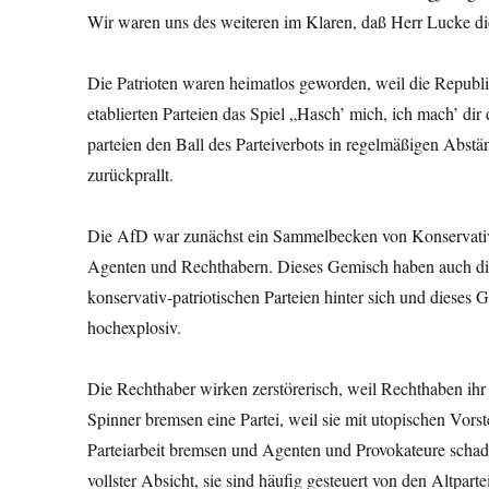
Wir waren uns des weiteren im Klaren, daß Herr Lucke die 
Die Patrioten waren heimatlos geworden, weil die Republi
etablierten Parteien das Spiel „Hasch’ mich, ich mach’ dir 
parteien den Ball des Parteiverbots in regelmäßigen Abs
zurückprallt.
Die AfD war zunächst ein Sammelbecken von Konservativen
Agenten und
Rechthabern. Dieses Gemisch haben auch di
konservativ-patriotischen Parteien hinter sich und dieses G
hochexplosiv.
Die Rechthaber wirken zerstörerisch, weil Recht­haben ihr 
Spinner bremsen eine Partei, weil sie mit utopischen Vorst
Parteiarbeit bremsen und Agenten und Provokateure schade
vollster Absicht, sie sind häufig gesteuert von den Altpart