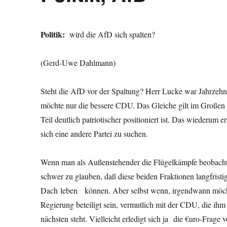
Politik:
wird die AfD sich spalten?
(Gerd-Uwe Dahlmann)
Steht die AfD vor der Spaltung? Herr Lucke war Jahrzehnte
möchte nur die bessere CDU. Das Gleiche gilt im Großen 
Teil deutlich patriotischer positioniert ist. Das wiederum
sich eine andere Partei
Wenn man als Außenstehender die Flügelkämpfe beobachtet
schwer zu glauben, daß diese beiden Fraktionen langfristi
Dach leben können. Aber selbst wenn, irgendwann möch
Regierung beteiligt sein, vermutlich mit der CDU, die ihm
nächsten steht. Vielleicht erledigt sich ja die €uro-Frage v