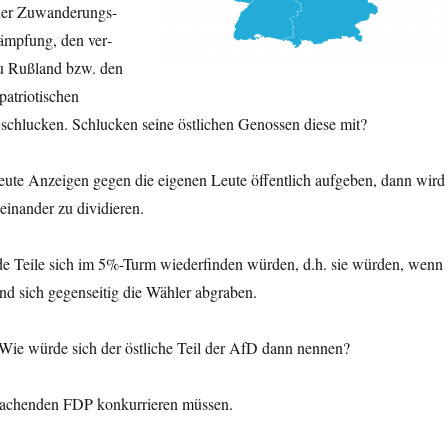
 der Zuwanderungs-
ämpfung, den ver­
zu Rußland bzw. den
atriotischen
 schlucken. Schlucken seine östlichen Genossen diese mit?
ute Anzeigen gegen die eigenen Leute öffentlich aufgeben, dann wird
einander zu dividieren.
ide Teile sich im 5%-Turm wiederfinden würden, d.h. sie würden, wenn
und sich gegenseitig die Wähler abgraben.
ie würde sich der östliche Teil der AfD dann nennen?
wachenden FDP konkurrieren müssen.