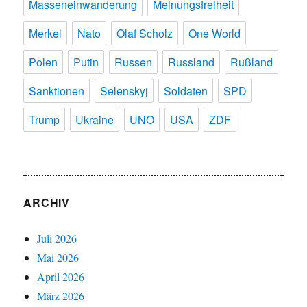
Masseneinwanderung
Meinungsfreiheit
Merkel
Nato
Olaf Scholz
One World
Polen
Putin
Russen
Russland
Rußland
Sanktionen
Selenskyj
Soldaten
SPD
Trump
Ukraine
UNO
USA
ZDF
ARCHIV
Juli 2026
Mai 2026
April 2026
März 2026