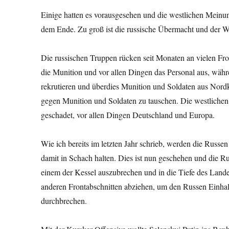
Einige hatten es vorausgesehen und die westlichen Meinun
dem Ende. Zu groß ist die russische Übermacht und der Wil
Die russischen Truppen rücken seit Monaten an vielen Fro
die Munition und vor allen Dingen das Personal aus, währ
rekrutieren und überdies Munition und Soldaten aus Nordk
gegen Munition und Soldaten zu tauschen. Die westlichen
geschadet, vor allen Dingen Deutschland und Europa.
Wie ich bereits im letzten Jahr schrieb, werden die Russe
damit in Schach halten. Dies ist nun geschehen und die Ru
einem der Kessel auszubrechen und in die Tiefe des Land
anderen Frontabschnitten abziehen, um den Russen Einhal
durchbrechen.