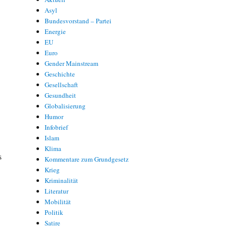
Asyl
Bundesvorstand – Partei
Energie
EU
Euro
Gender Mainstream
Geschichte
Gesellschaft
Gesundheit
Globalisierung
Humor
Infobrief
Islam
Klima
s
Kommentare zum Grundgesetz
Krieg
Kriminalität
Literatur
Mobilität
Politik
Satire