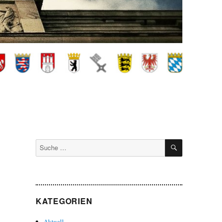
SUCHEN
Suche
nach:
KATEGORIEN
Aktuell