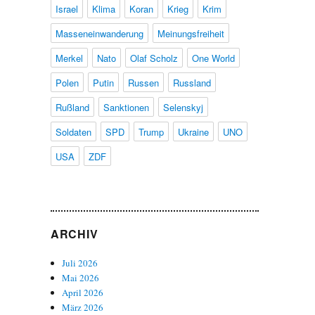
Israel
Klima
Koran
Krieg
Krim
Masseneinwanderung
Meinungsfreiheit
Merkel
Nato
Olaf Scholz
One World
Polen
Putin
Russen
Russland
Rußland
Sanktionen
Selenskyj
Soldaten
SPD
Trump
Ukraine
UNO
USA
ZDF
ARCHIV
Juli 2026
Mai 2026
April 2026
März 2026