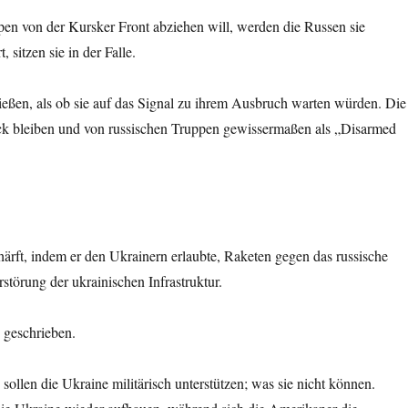
pen von der Kursker Front abziehen will, werden die Russen sie
sitzen sie in der Falle.
ließen, als ob sie auf das Signal zu ihrem Ausbruch warten würden. Die
rück bleiben und von russischen Truppen gewissermaßen als „Disarmed
rft, indem er den Ukrainern erlaubte, Raketen gegen das russische
rstörung der ukrainischen Infrastruktur.
n geschrieben.
sollen die Ukraine militärisch unterstützen; was sie nicht können.