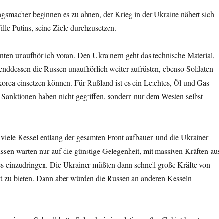
gsmacher beginnen es zu ahnen, der Krieg in der Ukraine nähert sich
le Putins, seine Ziele durchzusetzen.
nten unaufhörlich voran. Den Ukrainern geht das technische Material,
enddessen die Russen unaufhörlich weiter aufrüsten, ebenso Soldaten
orea einsetzen können. Für Rußland ist es ein Leichtes, Öl und Gas
 Sanktionen haben nicht gegriffen, sondern nur dem Westen selbst
n viele Kessel entlang der gesamten Front aufbauen und die Ukrainer
ssen warten nur auf die günstige Gelegenheit, mit massiven Kräften au
es einzudringen. Die Ukrainer müßten dann schnell große Kräfte von
t zu bieten. Dann aber würden die Russen an anderen Kesseln