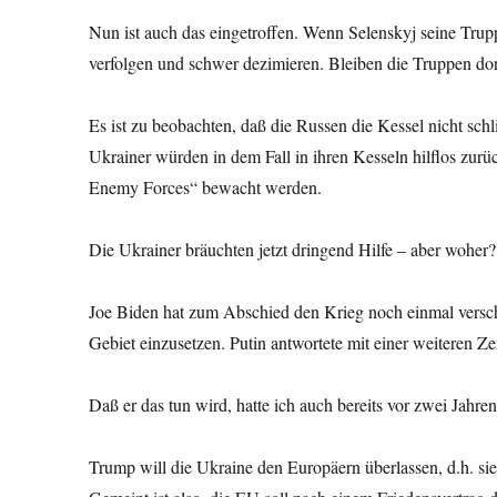
Nun ist auch das eingetroffen. Wenn Selenskyj seine Trup
verfolgen und schwer dezimieren. Bleiben die Truppen dort, 
Es ist zu beobachten, daß die Russen die Kessel nicht sch
Ukrainer würden in dem Fall in ihren Kesseln hilflos zu
Enemy Forces“ bewacht werden.
Die Ukrainer bräuchten jetzt dringend Hilfe – aber woher?
Joe Biden hat zum Abschied den Krieg noch einmal verschä
Gebiet einzusetzen. Putin antwortete mit einer weiteren Ze
Daß er das tun wird, hatte ich auch bereits vor zwei Jahre
Trump will die Ukraine den Europäern überlassen, d.h. sie 