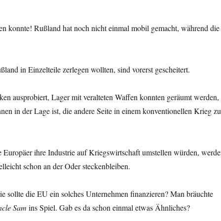
nen konnte! Rußland hat noch nicht einmal mobil gemacht, während die
nd in Einzelteile zerlegen wollten, sind vorerst gescheitert.
en ausprobiert, Lager mit veralteten Waffen konnten geräumt werden,
en in der Lage ist, die andere Seite in einem konventionellen Krieg z
e Europäer ihre Industrie auf Kriegswirtschaft umstellen würden, werd
lleicht schon an der Oder steckenbleiben.
e sollte die EU ein solches Unternehmen finanzieren? Man bräuchte
cle Sam
ins Spiel. Gab es da schon einmal etwas Ähnliches?