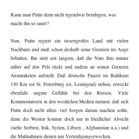
Kann man Putin denn nicht irgendwie beruhigen, was
macht ihn so sauer?
Nun, Putin regiert ein riesengroßes Land mit vielen
Nachbarn und muß schon deshalb seine Grenzen im Auge
behalten. Ihn stört seit langem, daß die Nato ihm immer
näher auf den Pelz rückt und zudem an seinen Grenzen
Atomraketen aufstellt. Daß deutsche Panzer im Baltikum
150 Km vor St. Petersburg (ex. Leningrad) stehen, erweckt
ebenfalls ungute Gefühle bei den Russen. Viele
Kommentatoren in den westlichen Medien meinen: daß sich
Putin doch nicht allzu- viel Sorgen darum machen sollte,
denn der Westen komme doch nur in friedlicher Absicht
(siehe Serbien, Irak, Syrien, Libyen , Afghanistan u.a.) und
die Maßnahmen dienen nur Verteidigungszwecken.