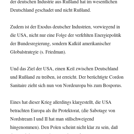
der deutschen Industrie aus Rußland hat im wesentlichen
Deutschland geschadet und nicht Rußland.
Zudem ist der Exodus deutscher Industrien, vorwiegend in
die USA, nicht nur eine Folge der verfehlten Energiepolitik
der Bundesregierung, sondern Kalkül amerikanischer
Globalstrategie (s. Friedman).
Und das Ziel der USA, einen Keil zwischen Deutschland
und Rußland zu treiben, ist erreicht. Der berüchtigte Cordon
Sanitaire zieht sich nun von Nordeuropa bis zum Bosporus.
Eines hat dieser Krieg allerdings klargestellt, die USA
betrachten Europa als ihr Protektorat, (die Sabotage von
Nordstream I und II hat man stillschweigend
hingenommen). Den Polen scheint nicht klar zu sein, daß