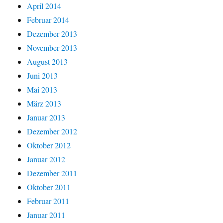
April 2014
Februar 2014
Dezember 2013
November 2013
August 2013
Juni 2013
Mai 2013
März 2013
Januar 2013
Dezember 2012
Oktober 2012
Januar 2012
Dezember 2011
Oktober 2011
Februar 2011
Januar 2011