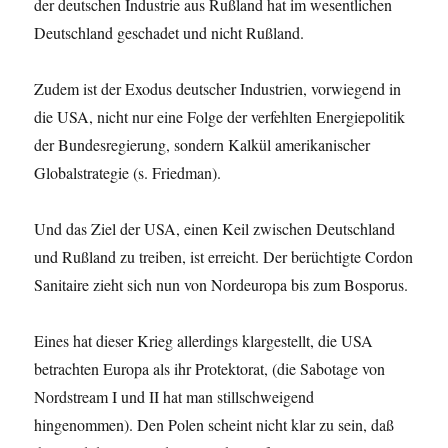
der deutschen Industrie aus Rußland hat im wesentlichen
Deutschland geschadet und nicht Rußland.
Zudem ist der Exodus deutscher Industrien, vorwiegend in
die USA, nicht nur eine Folge der verfehlten Energiepolitik
der Bundesregierung, sondern Kalkül amerikanischer
Globalstrategie (s. Friedman).
Und das Ziel der USA, einen Keil zwischen Deutschland
und Rußland zu treiben, ist erreicht. Der berüchtigte Cordon
Sanitaire zieht sich nun von Nordeuropa bis zum Bosporus.
Eines hat dieser Krieg allerdings klargestellt, die USA
betrachten Europa als ihr Protektorat, (die Sabotage von
Nordstream I und II hat man stillschweigend
hingenommen). Den Polen scheint nicht klar zu sein, daß