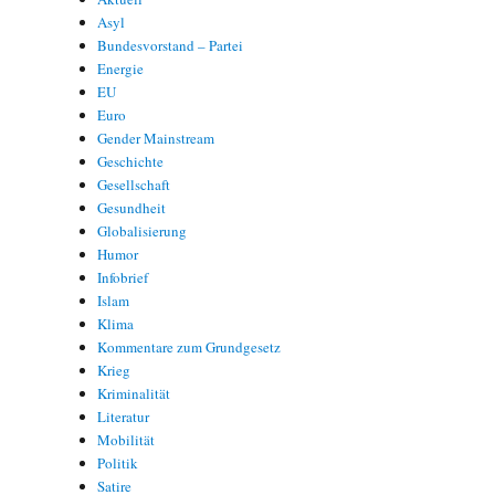
Asyl
Bundesvorstand – Partei
Energie
EU
Euro
Gender Mainstream
Geschichte
Gesellschaft
Gesundheit
Globalisierung
Humor
Infobrief
Islam
Klima
Kommentare zum Grundgesetz
Krieg
Kriminalität
Literatur
Mobilität
Politik
Satire