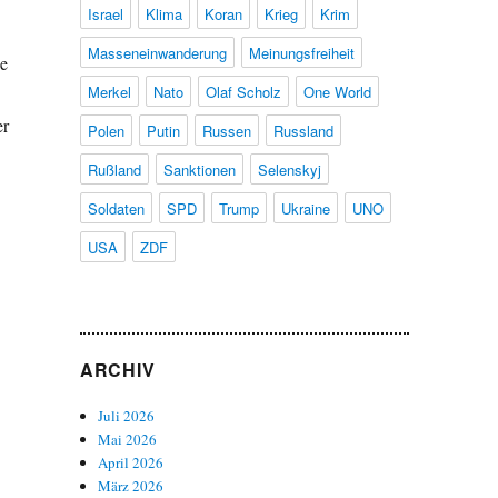
Israel
Klima
Koran
Krieg
Krim
Masseneinwanderung
Meinungsfreiheit
ze
Merkel
Nato
Olaf Scholz
One World
er
Polen
Putin
Russen
Russland
Rußland
Sanktionen
Selenskyj
Soldaten
SPD
Trump
Ukraine
UNO
USA
ZDF
ARCHIV
Juli 2026
Mai 2026
April 2026
März 2026