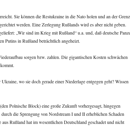
rreicht. Sie können die Restukraine in die Nato holen und an der Gren
gerichtet werden. Eine Zerlegung Rußlands wird es aber nicht geben.
eliefert: „Wir sind im Krieg mit Rußland“ u.a. und, daß deutsche Panz
n Putins in Rußland beträchtlich angeheizt.
iederaufbau sorgen bzw. zahlen. Die gigantischen Kosten schwächen
n kommt.
Ukraine, wo sie doch gerade einer Niederlage entgegen geht? Wissen
 (den Polnische Block) eine große Zukunft vorhergesagt, hingegen
d durch die Sprengung von Nordstream I und II erheblichen Schaden
ie aus Rußland hat im wesentlichen Deutschland geschadet und nicht