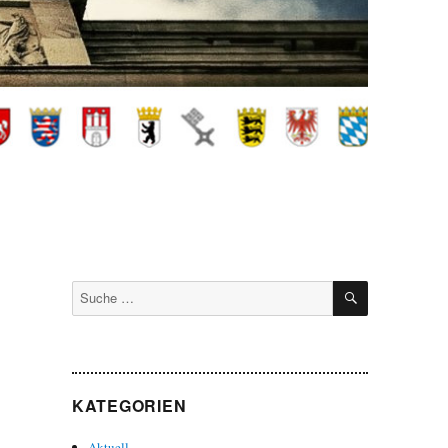
SUCHEN
Suche
nach:
KATEGORIEN
Aktuell