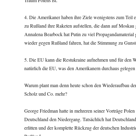
Traum Polens ist.
4. Die Amerikaner haben ihre Ziele wenigstens zum Teil e
zu Rußland ihre Raketen aufstellen, die dann auf Moskau 
Annalena Bearbock hat Putin zu viel Propagandamaterial g
wieder gegen Rußland fahren, hat die Stimmung zu Gunste
5. Die EU kann die Restukraine aufnehmen und für den W
natürlich die EU, was den Amerikanern durchaus gelege
Warum plant man denn heute schon den Wiederaufbau der 
Scholz und Co. mehr?
George Friedman hatte in mehreren seiner Vorträge Polen
Deutschland den Niedergang. Tatsächlich hat Deutschlan
erlitten und der komplette Rückzug der deutschen Industr