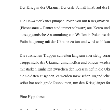
Der Krieg in der Ukraine: Der erste Schritt hinab auf der H
Die US-Amerikaner pumpen Polen voll mit Kriegsmaterial
(Pleonasmus – Panter sind immer schwarz) aus Korea un
diese gigantische Ansammlung von Waffen in Polen, ist da
Putin hat genug mit der Ukraine zu tun und wird wohl kau
Die russischen Truppen schreiten langsam aber stetig vora
Truppenteile der Ukrainer einschließen und binden werden
mit starken Einheiten zwischen den Kesseln tief in die U
die Soldaten ausgehen, es werden inzwischen Jugendliche u
selbst hat noch große Ressourcen, um den Krieg länger for
Eine Hypothese: