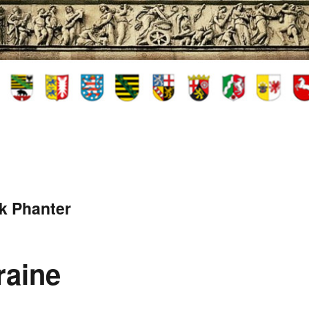
k Phanter
raine