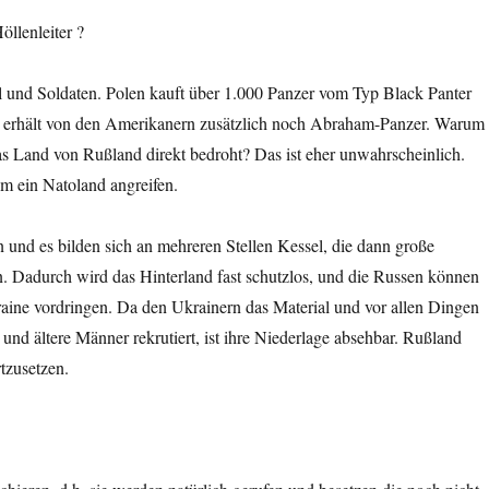
öllenleiter ?
 und Soldaten. Polen kauft über 1.000 Panzer vom Typ Black Panter
d erhält von den Amerikanern zusätzlich noch Abraham-Panzer. Warum
s Land von Rußland direkt bedroht? Das ist eher unwahrscheinlich.
m ein Natoland angreifen.
n und es bilden sich an mehreren Stellen Kessel, die dann große
. Dadurch wird das Hinterland fast schutzlos, und die Russen können
kraine vordringen. Da den Ukrainern das Material und vor allen Dingen
nd ältere Männer rekrutiert, ist ihre Niederlage absehbar. Rußland
tzusetzen.