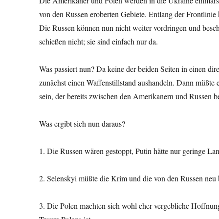
Die Amerikaner und Polen werden in die Ukraine einmarsch
von den Russen eroberten Gebiete. Entlang der Frontlinie
Die Russen können nun nicht weiter vordringen und besch
schießen nicht; sie sind einfach nur da.
Was passiert nun? Da keine der beiden Seiten in einen di
zunächst einen Waffenstillstand aushandeln. Dann müßte 
sein, der bereits zwischen den Amerikanern und Russen be
Was ergibt sich nun daraus?
1. Die Russen wären gestoppt, Putin hätte nur geringe Land
2. Selenskyi müßte die Krim und die von den Russen neu 
3. Die Polen machten sich wohl eher vergebliche Hoffnunge