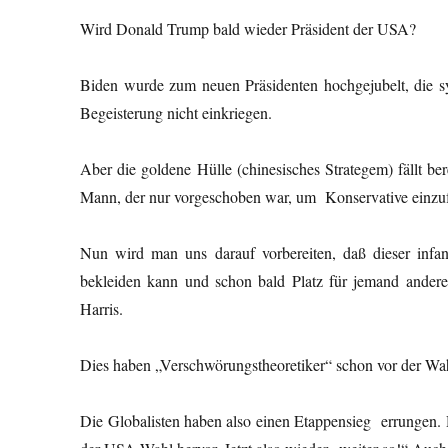
Wird Donald Trump bald wieder Präsident der USA?
Biden wurde zum neuen Präsidenten hochgejubelt, die 
Begeisterung nicht einkriegen.
Aber die goldene Hülle (chinesisches Strategem) fällt b
Mann, der nur vorgeschoben war, um Konservative einzu
Nun wird man uns darauf vorbereiten, daß dieser infan
bekleiden kann und schon bald Platz für jemand andere
Harris.
Dies haben „Verschwörungstheoretiker“ schon vor der Wah
Die Globalisten haben also einen Etappensieg errungen. 