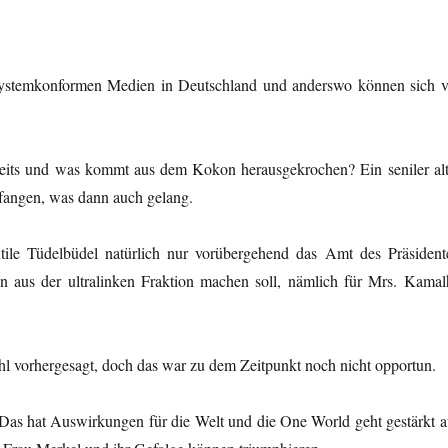
systemkonformen Medien in Deutschland und anderswo können sich v
ereits und was kommt aus dem Kokon herausgekrochen? Ein seniler alt
fangen, was dann auch gelang.
tile Tüdelbüdel natürlich nur vorübergehend das Amt des Präsident
n aus der ultralinken Fraktion machen soll, nämlich für Mrs. Kamal
l vorhergesagt, doch das war zu dem Zeitpunkt noch nicht opportun.
Das hat Auswirkungen für die Welt und die One World geht gestärkt a