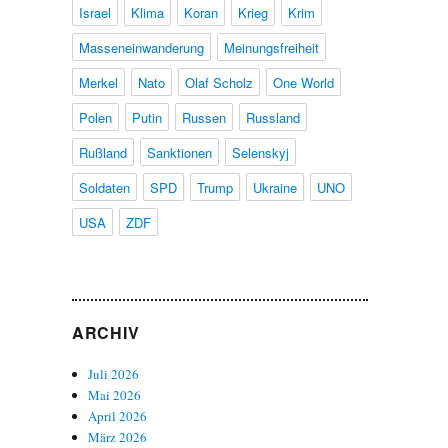
Israel
Klima
Koran
Krieg
Krim
Masseneinwanderung
Meinungsfreiheit
Merkel
Nato
Olaf Scholz
One World
Polen
Putin
Russen
Russland
Rußland
Sanktionen
Selenskyj
Soldaten
SPD
Trump
Ukraine
UNO
USA
ZDF
ARCHIV
Juli 2026
Mai 2026
April 2026
März 2026