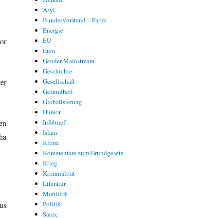
Asyl
Bundesvorstand – Partei
Energie
or
EU
Euro
Gender Mainstream
Geschichte
er
Gesellschaft
Gesundheit
Globalisierung
Humor
en
Infobrief
Islam
ha
Klima
Kommentare zum Grundgesetz
Krieg
Kriminalität
Literatur
Mobilität
us
Politik
Satire