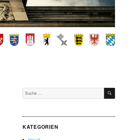
SUCHEN
Suche
nach:
KATEGORIEN
Aktuell