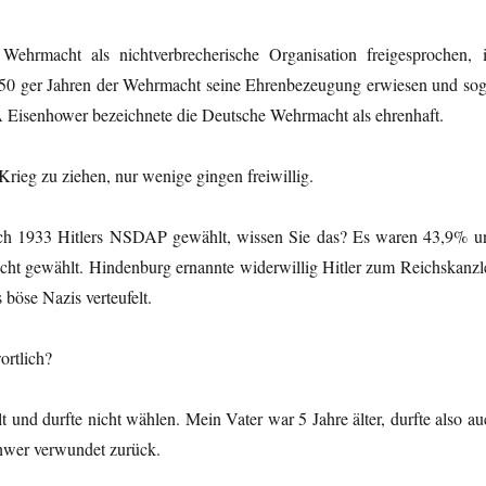
ehrmacht als nichtverbrecherische Organisation freigesprochen, 
50 ger Jahren der Wehrmacht seine Ehrenbezeugung erwiesen und sog
A Eisenhower bezeichnete die Deutsche Wehrmacht als ehrenhaft.
ieg zu ziehen, nur wenige gingen freiwillig.
lich 1933 Hitlers NSDAP gewählt, wissen Sie das? Es waren 43,9% u
nicht gewählt. Hindenburg ernannte widerwillig Hitler zum Reichskanzle
böse Nazis verteufelt.
ortlich?
 und durfte nicht wählen. Mein Vater war 5 Jahre älter, durfte also au
chwer verwundet zurück.