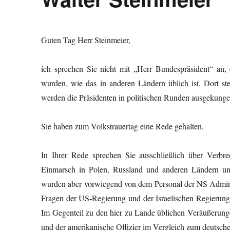
Guten Tag Herr Steinmeier,
ich sprechen Sie nicht mit „Herr Bundespräsident“ an,
wurden, wie das in anderen Ländern üblich ist. Dort s
werden die Präsidenten in politischen Runden ausgekungel
Sie haben zum Volkstrauertag eine Rede gehalten.
In Ihrer Rede sprechen Sie ausschließlich über Ver
Einmarsch in Polen, Russland und anderen Ländern un
wurden aber vorwiegend von dem Personal der NS Administ
Fragen der US-Regierung und der Israelischen Regierung
Im Gegenteil zu den hier zu Lande üblichen Veräußerungen
und der amerikanische Offizier im Vergleich zum deutsche