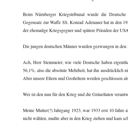
Beim Nürnberger Kriegstribunal wurde die Deutsche W
Gegensatz zur Waffe SS. Konrad Adenauer hat in den 19
der ehemalige Kriegsgegner und spätere Präsiden der US
Die jungen deutschen Männer wurden gezwungen in den Kr
Ach, Herr Steinmeier; wie viele Deutsche haben eigent
56,1%, also die absolute Mehrheit, hat ihn ausdrücklich 
Aber unsere Eltern und Großeltern werden geschlossen als 
Wer ist den nun für den Krieg und die Gräueltaten verantw
Meine Mutter(?) Jahrgang 1923, war 1933 erst 10 Jahre alt
nicht wählen, mußte aber in den Krieg ziehen und kam s