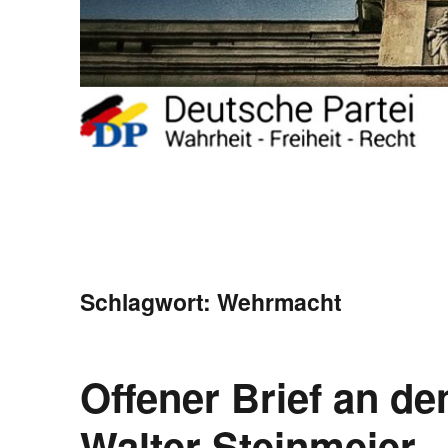
Schlagwort:
Wehrmacht
Offener Brief an d
Walter Steinmeier