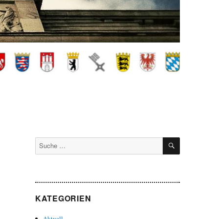
SUCHEN
Suche
nach:
KATEGORIEN
Aktuell