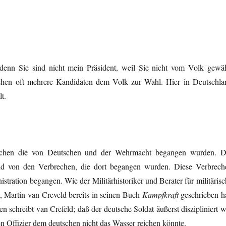
 denn Sie sind nicht mein Präsident, weil Sie nicht vom Volk gewäh
tehen oft mehrere Kandidaten dem Volk zur Wahl. Hier in Deutschla
t.
brechen die von Deutschen und der Wehrmacht begangen wurden. D
d von den Verbrechen, die dort begangen wurden. Diese Verbrech
ration begangen. Wie der Militärhistoriker und Berater für militärisc
, Martin van Creveld bereits in seinen Buch
Kampfkraft
geschrieben ha
 schreibt van Crefeld; daß der deutsche Soldat äußerst diszipliniert w
n Offizier dem deutschen nicht das Wasser reichen könnte.