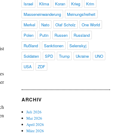
Israel
Klima
Koran
Krieg
Krim
Masseneinwanderung
Meinungsfreiheit
Merkel
Nato
Olaf Scholz
One World
Polen
Putin
Russen
Russland
Rußland
Sanktionen
Selenskyj
st
Soldaten
SPD
Trump
Ukraine
UNO
USA
ZDF
es
er
ARCHIV
ch
Juli 2026
en
Mai 2026
April 2026
März 2026