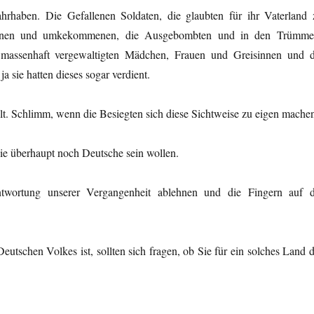
hrhaben. Die Gefallenen Soldaten, die glaubten für ihr Vaterland 
iebenen und umkekommenen, die Ausgebombten und in den Trümme
e massenhaft vergewaltigten Mädchen, Frauen und Greisinnen und d
a sie hatten dieses sogar verdient.
llt. Schlimm, wenn die Besiegten sich diese Sichtweise zu eigen mache
ie überhaupt noch Deutsche sein wollen.
twortung unserer Vergangenheit ablehnen und die Fingern auf d
eutschen Volkes ist, sollten sich fragen, ob Sie für ein solches Land 