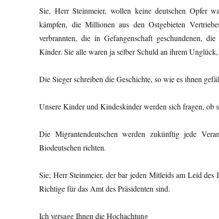
Sie, Herr Steinmeier, wollen keine deutschen Opfer wa
kämpfen, die Millionen aus den Ostgebieten Vertr
verbrannten, die in Gefangenschaft geschundenen, di
Kinder. Sie alle waren ja selber Schuld an ihrem Unglück, j
Die Sieger schreiben die Geschichte, so wie es ihnen gefä
Unsere Kinder und Kindeskinder werden sich fragen, ob s
Die Migrantendeutschen werden zukünftig jede Veran
Biodeutschen richten.
Sie; Herr Steinmeier, der bar jeden Mitleids am Leid des D
Richtige für das Amt des Präsidenten sind.
Ich versage Ihnen die Hochachtung