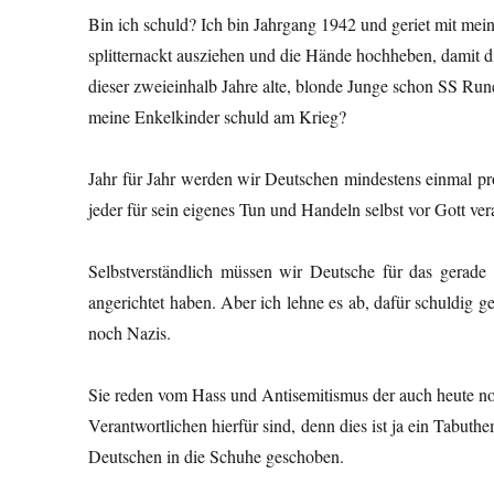
Bin ich schuld? Ich bin Jahrgang 1942 und geriet mit mei
splitternackt ausziehen und die Hände hochheben, damit 
dieser zweieinhalb Jahre alte, blonde Junge schon SS Ru
meine Enkelkinder schuld am Krieg?
Jahr für Jahr werden wir Deutschen mindestens einmal pr
jeder für sein eigenes Tun und Handeln selbst vor Gott ve
Selbstverständlich müssen wir Deutsche für das gerad
angerichtet haben. Aber ich lehne es ab, dafür schuldig 
noch Nazis.
Sie reden vom Hass und Antisemitismus der auch heute noc
Verantwortlichen hierfür sind, denn dies ist ja ein Tabut
Deutschen in die Schuhe geschoben.