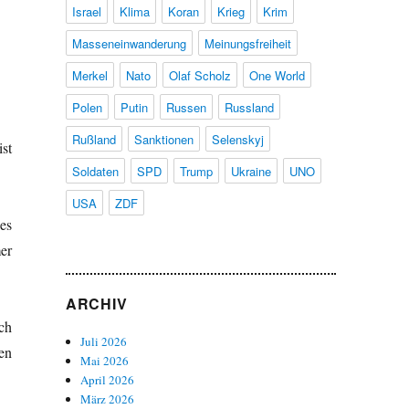
Israel
Klima
Koran
Krieg
Krim
Masseneinwanderung
Meinungsfreiheit
Merkel
Nato
Olaf Scholz
One World
Polen
Putin
Russen
Russland
Rußland
Sanktionen
Selenskyj
st
Soldaten
SPD
Trump
Ukraine
UNO
USA
ZDF
es
er
ARCHIV
ch
Juli 2026
en
Mai 2026
April 2026
März 2026