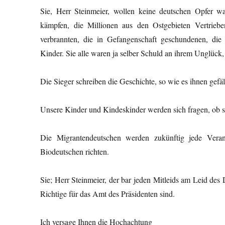
Sie, Herr Steinmeier, wollen keine deutschen Opfer wa
kämpfen, die Millionen aus den Ostgebieten Vertr
verbrannten, die in Gefangenschaft geschundenen, di
Kinder. Sie alle waren ja selber Schuld an ihrem Unglück, j
Die Sieger schreiben die Geschichte, so wie es ihnen gefä
Unsere Kinder und Kindeskinder werden sich fragen, ob s
Die Migrantendeutschen werden zukünftig jede Veran
Biodeutschen richten.
Sie; Herr Steinmeier, der bar jeden Mitleids am Leid des D
Richtige für das Amt des Präsidenten sind.
Ich versage Ihnen die Hochachtung