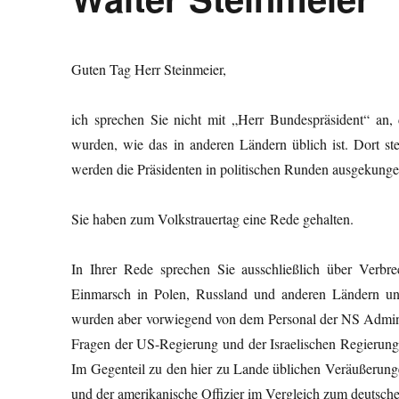
Guten Tag Herr Steinmeier,
ich sprechen Sie nicht mit „Herr Bundespräsident“ an,
wurden, wie das in anderen Ländern üblich ist. Dort s
werden die Präsidenten in politischen Runden ausgekungel
Sie haben zum Volkstrauertag eine Rede gehalten.
In Ihrer Rede sprechen Sie ausschließlich über Ver
Einmarsch in Polen, Russland und anderen Ländern un
wurden aber vorwiegend von dem Personal der NS Administ
Fragen der US-Regierung und der Israelischen Regierung
Im Gegenteil zu den hier zu Lande üblichen Veräußerungen
und der amerikanische Offizier im Vergleich zum deutsche