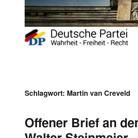
Schlagwort:
Martin van Creveld
Offener Brief an d
Walter Steinmeier