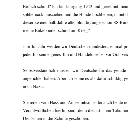
Bin ich schuld? Ich bin Jahrgang 1942 und geriet mit mei
splitternackt ausziehen und die Hände hochheben, damit 
dieser zweieinhalb Jahre alte, blonde Junge schon SS Ru
meine Enkelkinder schuld am Krieg?
Jahr für Jahr werden wir Deutschen mindestens einmal pr
jeder für sein eigenes Tun und Handeln selbst vor Gott ve
Selbstverständlich müssen wir Deutsche für das gerad
angerichtet haben. Aber ich lehne es ab, dafür schuldig 
noch Nazis.
Sie reden vom Hass und Antisemitismus der auch heute noc
Verantwortlichen hierfür sind, denn dies ist ja ein Tabut
Deutschen in die Schuhe geschoben.