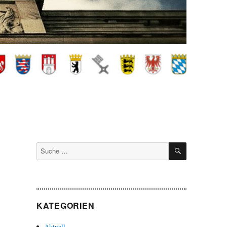
SUCHEN
Suche
nach:
KATEGORIEN
Aktuell