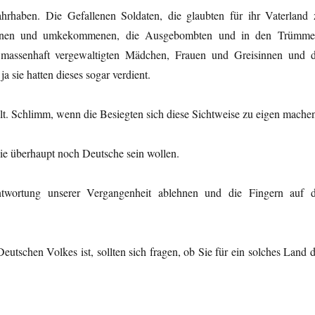
hrhaben. Die Gefallenen Soldaten, die glaubten für ihr Vaterland 
iebenen und umkekommenen, die Ausgebombten und in den Trümme
e massenhaft vergewaltigten Mädchen, Frauen und Greisinnen und d
a sie hatten dieses sogar verdient.
llt. Schlimm, wenn die Besiegten sich diese Sichtweise zu eigen mache
ie überhaupt noch Deutsche sein wollen.
twortung unserer Vergangenheit ablehnen und die Fingern auf d
eutschen Volkes ist, sollten sich fragen, ob Sie für ein solches Land 