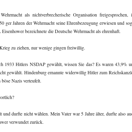
ehrmacht als nichtverbrecherische Organisation freigesprochen, 
50 ger Jahren der Wehrmacht seine Ehrenbezeugung erwiesen und sog
A Eisenhower bezeichnete die Deutsche Wehrmacht als ehrenhaft.
ieg zu ziehen, nur wenige gingen freiwillig.
lich 1933 Hitlers NSDAP gewählt, wissen Sie das? Es waren 43,9% u
nicht gewählt. Hindenburg ernannte widerwillig Hitler zum Reichskanzle
böse Nazis verteufelt.
ortlich?
 und durfte nicht wählen. Mein Vater war 5 Jahre älter, durfte also au
chwer verwundet zurück.