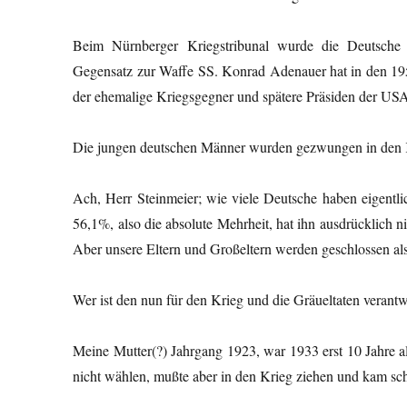
Beim Nürnberger Kriegstribunal wurde die Deutsche W
Gegensatz zur Waffe SS. Konrad Adenauer hat in den 19
der ehemalige Kriegsgegner und spätere Präsiden der US
Die jungen deutschen Männer wurden gezwungen in den Kr
Ach, Herr Steinmeier; wie viele Deutsche haben eigent
56,1%, also die absolute Mehrheit, hat ihn ausdrücklich 
Aber unsere Eltern und Großeltern werden geschlossen als 
Wer ist den nun für den Krieg und die Gräueltaten verantw
Meine Mutter(?) Jahrgang 1923, war 1933 erst 10 Jahre alt
nicht wählen, mußte aber in den Krieg ziehen und kam s