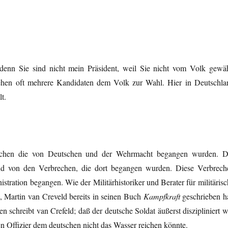
 denn Sie sind nicht mein Präsident, weil Sie nicht vom Volk gewäh
tehen oft mehrere Kandidaten dem Volk zur Wahl. Hier in Deutschla
t.
brechen die von Deutschen und der Wehrmacht begangen wurden. D
d von den Verbrechen, die dort begangen wurden. Diese Verbrech
ration begangen. Wie der Militärhistoriker und Berater für militärisc
, Martin van Creveld bereits in seinen Buch
Kampfkraft
geschrieben ha
 schreibt van Crefeld; daß der deutsche Soldat äußerst diszipliniert w
n Offizier dem deutschen nicht das Wasser reichen könnte.