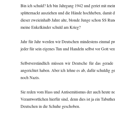
Bin ich schuld? Ich bin Jahrgang 1942 und geriet mit mei
splitternackt ausziehen und die Hände hochheben, damit 
dieser zweieinhalb Jahre alte, blonde Junge schon SS Ru
meine Enkelkinder schuld am Krieg?
Jahr für Jahr werden wir Deutschen mindestens einmal pr
jeder für sein eigenes Tun und Handeln selbst vor Gott ve
Selbstverständlich müssen wir Deutsche für das gerad
angerichtet haben. Aber ich lehne es ab, dafür schuldig 
noch Nazis.
Sie reden vom Hass und Antisemitismus der auch heute noc
Verantwortlichen hierfür sind, denn dies ist ja ein Tabut
Deutschen in die Schuhe geschoben.