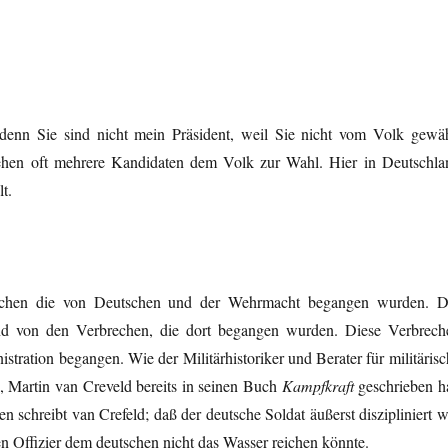
 denn Sie sind nicht mein Präsident, weil Sie nicht vom Volk gewäh
tehen oft mehrere Kandidaten dem Volk zur Wahl. Hier in Deutschla
t.
brechen die von Deutschen und der Wehrmacht begangen wurden. D
d von den Verbrechen, die dort begangen wurden. Diese Verbrech
ration begangen. Wie der Militärhistoriker und Berater für militärisc
, Martin van Creveld bereits in seinen Buch
Kampfkraft
geschrieben ha
 schreibt van Crefeld; daß der deutsche Soldat äußerst diszipliniert w
n Offizier dem deutschen nicht das Wasser reichen könnte.