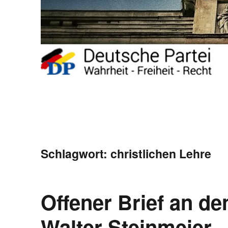
Schlagwort:
christlichen Lehre
Offener Brief an d
Walter Steinmeier