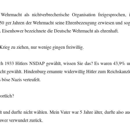
ehrmacht als nichtverbrecherische Organisation freigesprochen, 
50 ger Jahren der Wehrmacht seine Ehrenbezeugung erwiesen und sog
A Eisenhower bezeichnete die Deutsche Wehrmacht als ehrenhaft.
ieg zu ziehen, nur wenige gingen freiwillig.
lich 1933 Hitlers NSDAP gewählt, wissen Sie das? Es waren 43,9% u
nicht gewählt. Hindenburg ernannte widerwillig Hitler zum Reichskanzle
böse Nazis verteufelt.
ortlich?
 und durfte nicht wählen. Mein Vater war 5 Jahre älter, durfte also au
chwer verwundet zurück.