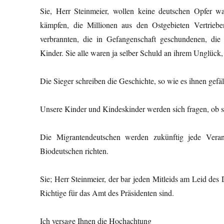
Sie, Herr Steinmeier, wollen keine deutschen Opfer wa
kämpfen, die Millionen aus den Ostgebieten Vertr
verbrannten, die in Gefangenschaft geschundenen, di
Kinder. Sie alle waren ja selber Schuld an ihrem Unglück, j
Die Sieger schreiben die Geschichte, so wie es ihnen gefä
Unsere Kinder und Kindeskinder werden sich fragen, ob s
Die Migrantendeutschen werden zukünftig jede Veran
Biodeutschen richten.
Sie; Herr Steinmeier, der bar jeden Mitleids am Leid des D
Richtige für das Amt des Präsidenten sind.
Ich versage Ihnen die Hochachtung