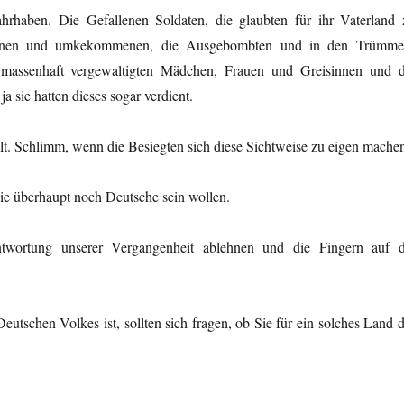
hrhaben. Die Gefallenen Soldaten, die glaubten für ihr Vaterland 
iebenen und umkekommenen, die Ausgebombten und in den Trümme
e massenhaft vergewaltigten Mädchen, Frauen und Greisinnen und d
a sie hatten dieses sogar verdient.
llt. Schlimm, wenn die Besiegten sich diese Sichtweise zu eigen mache
ie überhaupt noch Deutsche sein wollen.
twortung unserer Vergangenheit ablehnen und die Fingern auf d
eutschen Volkes ist, sollten sich fragen, ob Sie für ein solches Land 