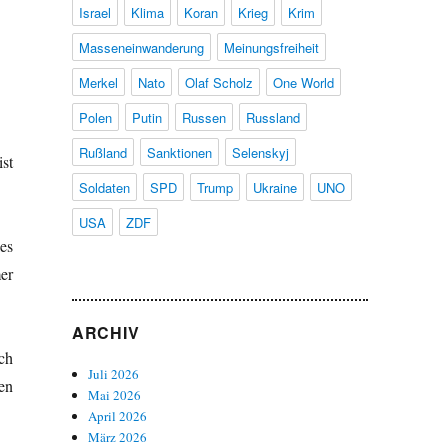
Israel
Klima
Koran
Krieg
Krim
Masseneinwanderung
Meinungsfreiheit
Merkel
Nato
Olaf Scholz
One World
Polen
Putin
Russen
Russland
Rußland
Sanktionen
Selenskyj
st
Soldaten
SPD
Trump
Ukraine
UNO
USA
ZDF
es
er
ARCHIV
ch
Juli 2026
en
Mai 2026
April 2026
März 2026