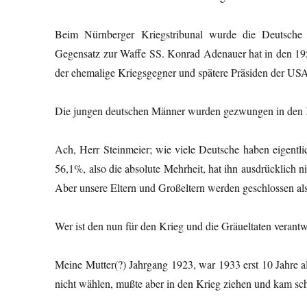
Beim Nürnberger Kriegstribunal wurde die Deutsche W
Gegensatz zur Waffe SS. Konrad Adenauer hat in den 19
der ehemalige Kriegsgegner und spätere Präsiden der US
Die jungen deutschen Männer wurden gezwungen in den Kr
Ach, Herr Steinmeier; wie viele Deutsche haben eigent
56,1%, also die absolute Mehrheit, hat ihn ausdrücklich 
Aber unsere Eltern und Großeltern werden geschlossen als 
Wer ist den nun für den Krieg und die Gräueltaten verantw
Meine Mutter(?) Jahrgang 1923, war 1933 erst 10 Jahre alt
nicht wählen, mußte aber in den Krieg ziehen und kam s