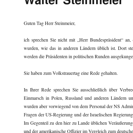
Guten Tag Herr Steinmeier,
ich sprechen Sie nicht mit „Herr Bundespräsident“ an,
wurden, wie das in anderen Ländern üblich ist. Dort s
werden die Präsidenten in politischen Runden ausgekungel
Sie haben zum Volkstrauertag eine Rede gehalten.
In Ihrer Rede sprechen Sie ausschließlich über Ver
Einmarsch in Polen, Russland und anderen Ländern un
wurden aber vorwiegend von dem Personal der NS Administ
Fragen der US-Regierung und der Israelischen Regierung
Im Gegenteil zu den hier zu Lande üblichen Veräußerungen
und der amerikanische Offizier im Vergleich zum deutsche