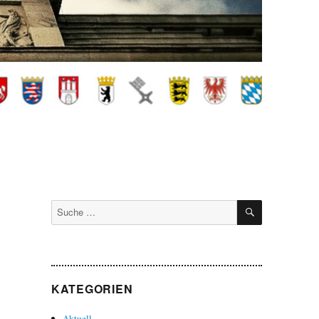
SUCHEN
Suche
nach:
KATEGORIEN
Aktuell