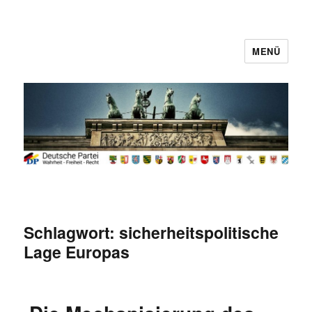
MENÜ
Deutsche Partei
Schlagwort:
sicherheitspolitische
Lage Europas