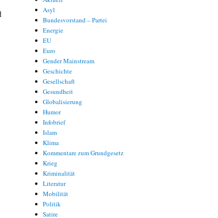
Asyl
d
Bundesvorstand – Partei
Energie
EU
Euro
Gender Mainstream
Geschichte
Gesellschaft
Gesundheit
Globalisierung
d
Humor
Infobrief
Islam
Klima
Kommentare zum Grundgesetz
Krieg
Kriminalität
Literatur
Mobilität
Politik
Satire