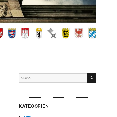
SUCHEN
Suche
nach:
KATEGORIEN
Aktuell