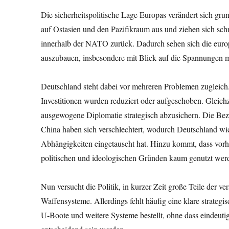
Die sicherheitspolitische Lage Europas verändert sich g
auf Ostasien und den Pazifikraum aus und ziehen sich schr
innerhalb der NATO zurück. Dadurch sehen sich die europ
auszubauen, insbesondere mit Blick auf die Spannungen m
Deutschland steht dabei vor mehreren Problemen zugleich.
Investitionen wurden reduziert oder aufgeschoben. Gleichze
ausgewogene Diplomatie strategisch abzusichern. Die Be
China haben sich verschlechtert, wodurch Deutschland wic
Abhängigkeiten eingetauscht hat. Hinzu kommt, dass vo
politischen und ideologischen Gründen kaum genutzt wer
Nun versucht die Politik, in kurzer Zeit große Teile der 
Waffensysteme. Allerdings fehlt häufig eine klare strateg
U-Boote und weitere Systeme bestellt, ohne dass eindeutig d