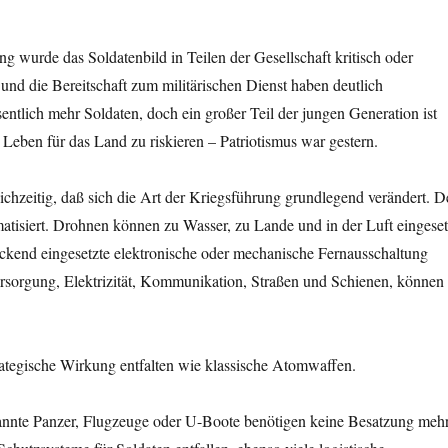
ng wurde das Soldatenbild in Teilen der Gesellschaft kritisch oder
 und die Bereitschaft zum militärischen Dienst haben deutlich
tlich mehr Soldaten, doch ein großer Teil der jungen Generation ist
Leben für das Land zu riskieren – Patriotismus war gestern.
chzeitig, daß sich die Art der Kriegsführung grundlegend verändert. D
atisiert. Drohnen
können zu Wasser, zu Lande und in der Luft eingeset
ckend eingesetzte elektronische oder mechanische Fernausschaltung
ersorgung, Elektrizität, Kommunikation, Straßen und Schienen, können
rategische Wirkung entfalten wie klassische Atomwaffen.
annte Panzer, Flugzeuge oder U-Boote benötigen keine Besatzung mehr