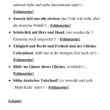
national mehr und mehr international unter!) –
Fehlanzeige!
danach laßt uns alle streben
(das Volk will wohl, aber
Fehlanzeige!
die deutsche Politik?) –
brüderlich mit Herz und Hand. (
wo werden die 3
Fehlanzeige!
Elemente noch umgesetzt?) –
Einigkeit und Recht und Freiheit sind des Glückes
Unterpfand.
(trifft das in der heutigen Zeit noch zu?) –
Fehlanzeige!
Blüh‘ im Glanze dieses Glückes
, (wirklich?) –
Fehlanzeige!
blühe deutsches Vaterland!
(es verwelkt und geht
Fehlanzeige!
‚Multi-Kulti‘ unter!) –
Schade!