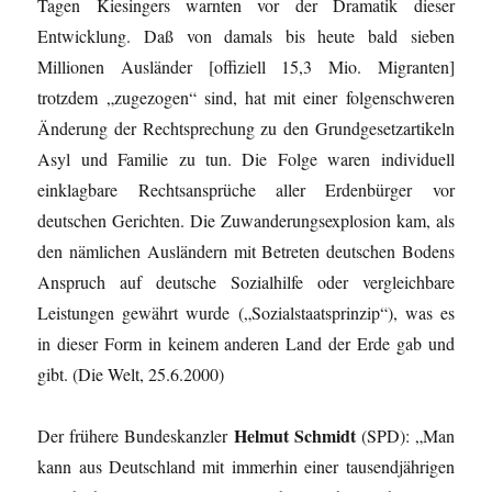
Tagen Kiesingers warnten vor der Dramatik dieser
Entwicklung. Daß von damals bis heute bald sieben
Millionen Ausländer [offiziell 15,3 Mio. Migranten]
trotzdem „zugezogen“ sind, hat mit einer folgenschweren
Änderung der Rechtsprechung zu den Grundgesetzartikeln
Asyl und Familie zu tun. Die Folge waren individuell
einklagbare Rechtsansprüche aller Erdenbürger vor
deutschen Gerichten. Die Zuwanderungsexplosion kam, als
den nämlichen Ausländern mit Betreten deutschen Bodens
Anspruch auf deutsche Sozialhilfe oder vergleichbare
Leistungen gewährt wurde („Sozialstaatsprinzip“), was es
in dieser Form in keinem anderen Land der Erde gab und
gibt. (Die Welt, 25.6.2000)
Helmut Schmidt
Der frühere Bundeskanzler
(SPD): „Man
kann aus Deutschland mit immerhin einer tausendjährigen