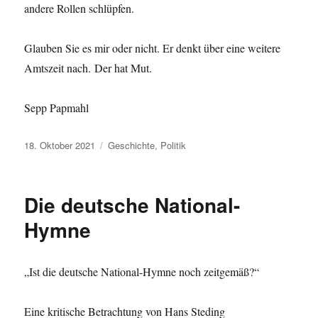
andere Rollen schlüpfen.
Glauben Sie es mir oder nicht. Er denkt über eine weitere
Amtszeit nach. Der hat Mut.
Sepp Papmahl
Veröffentlicht
Kategorien
18. Oktober 2021
Geschichte
,
Politik
am
Die deutsche National-
Hymne
„Ist die deutsche National-Hymne noch zeitgemäß?“
Eine kritische Betrachtung von Hans Steding