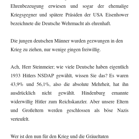
Ehrenbezeugung erwiesen und sogar der ehemalige
Kriegsgegner und spätere Präsiden der USA Eisenhower
bezeichnete die Deutsche Wehrmacht als ehrenhaft.
Die jungen deutschen Männer wurden gezwungen in den
Krieg zu ziehen, nur wenige gingen freiwillig.
Ach, Herr Steinmeier; wie viele Deutsche haben eigentlich
1933 Hitlers NSDAP gewählt, wissen Sie das? Es waren
43,9% und 56,1%, also die absolute Mehrheit, hat ihn
ausdrücklich nicht gewählt. Hindenburg ernannte
widerwillig Hitler zum Reichskanzler. Aber unsere Eltern
und Großeltern werden geschlossen als böse Nazis
verteufelt.
Wer ist den nun für den Krieg und die Gräueltaten