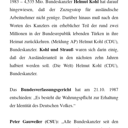
Helmut Kohl
1983 – 4,535 Mio. Bundeskanzler
hat darauf
hingewiesen, daß der Zuzugsstop für ausländische
Arbeitnehmer nicht genüge. Darüber hinaus muß nach den
Worten des Kanzlers ein erheblicher Teil der rund zwei
Millionen in der Bundesrepublik lebenden Türken in ihre
Heimat zurückkehren. (Meldung AP) Helmut Kohl (CDU),
Kohl und Strauß
Bundeskanzler.
waren sich darin einig,
daß der Ausländeranteil in den nächsten zehn Jahren
halbiert werden soll. (Die Welt) Helmut Kohl (CDU),
Bundeskanzler.
Bundesverfassungsgericht
Das
hat am 21.10. 1987
entschieden: „Es besteht die Wahrungspflicht zur Erhaltung
der Identität des Deutschen Volkes.“
Peter Gauweiler (CSU):
„Alle Bundeskanzler seit den