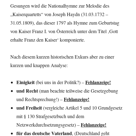
Gesungen wird die Nationalhymne zur Melodie des
„Kaiserquartetts“ von Joseph Haydn (31.03.1732 –
31.05.1809), das dieser 1797 als Hymne zum Geburtstag
von Kaiser Franz I. von Österreich unter dem Titel ‚Gott
erhalte Franz den Kaiser‘ komponierte.
Nach diesem kurzen historischen Exkurs aber zu einer
kurzen und knappen Analyse:
Einigkeit
Fehlanzeige!
(bei uns in der Politik?) –
und Recht
(man beachte teilweise die Gesetzgebung
Fehlanzeige!
und Rechtsprechung!) –
und Freiheit
(vergleiche Artikel 5 und 10 Grundgesetz
mit § 130 Strafgesetzbuch und dem
Fehlanzeige!
Netzwerkdurchsetzungsgesetz) –
für das deutsche Vaterland
, (Deutschland geht