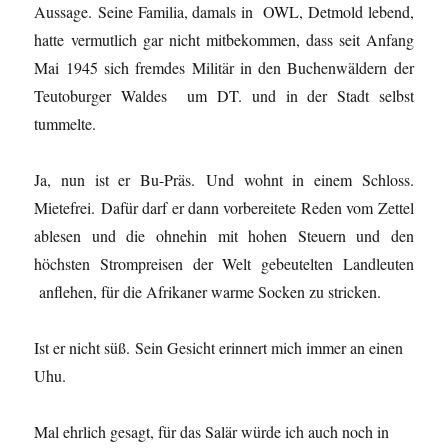
Aussage. Seine Familia, damals in OWL, Detmold lebend,
hatte vermutlich gar nicht mitbekommen, dass seit Anfang
Mai 1945 sich fremdes Militär in den Buchenwäldern der
Teutoburger Waldes um DT. und in der Stadt selbst
tummelte.
Ja, nun ist er Bu-Präs. Und wohnt in einem Schloss.
Mietefrei. Dafür darf er dann vorbereitete Reden vom Zettel
ablesen und die ohnehin mit hohen Steuern und den
höchsten Strompreisen der Welt gebeutelten Landleuten
anflehen, für die Afrikaner warme Socken zu stricken.
Ist er nicht süß. Sein Gesicht erinnert mich immer an einen
Uhu.
Mal ehrlich gesagt, für das Salär würde ich auch noch in