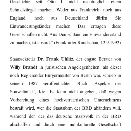
Geschichte seit Otto I. nicht nachträglich einen
Schmelztiegel machen. Weder aus Frankreich, noch aus
England, noch aus Deutschland dürfen Sie
Einwanderungsländer machen. Das ertragen diese
Gesellschaften nicht. Aus Deutschland ein Einwandererland
zu machen, ist absurd.“ (Frankfurter Rundschau, 12.9.1992)
Dr. Frank Uhlitz
Staatssekretär
, der engste Berater von
Willy Brandt
in juristischen Angelegen­heiten, als dieser
noch Regierender Bürgermeister von Berlin war, schrieb in
seinem 1987 veröffent­lichten Buch „Aspekte der
Souveränität“, Kiel:“Es kann nicht angehen, daß wegen
Vorbereitung eines hochverräterischen Unternehmens
bestraft wird, wer die Staatsform der BRD abändern will,
während der, der das deutsche Staatsvolk in der BRD
abschaffen und durch eine multikulturelle Gesellschaft