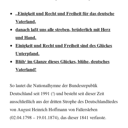
„Einigkeit und Recht und Freiheit für das deutsche
Vaterland,
danach laßt uns alle streben, brüderlich mit Herz
und Hand.
Einigkeit und Recht und Freiheit sind des Glückes
Unterpfand.
Blüh‘ im Glanze dieses Glückes, blühe, deutsches
Vaterland!
So lautet die Nationalhymne der Bundesrepublik
Deutschland seit 1991 (!) und besteht seit dieser Zeit
ausschließlich aus der dritten Strophe des Deutschlandliedes
von August Heinrich Hoffmann von Fallersleben
(02.04.1798 – 19.01.1874), das dieser 1841 verfasste.