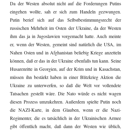
Da der Westen absolut nicht auf die Forderungen Putins
eingehen wollte, sah er sich zum Handeln gezwungen.
Putin berief sich auf das Selbstbestimmungsrecht der
russischen Mehrheit im Osten der Ukraine, da der Westen
ihm das ja in Jugoslawien vorgemacht hatte. Auch meinte
er, wenn der Westen, gemeint sind natürlich die USA, im
Nahen Osten und in Afghanistan beliebig Kriege anzetteln
können, daß er das in der Ukraine ebenfalls tun kann. Seine
Husarenritte in Georgien, auf der Krim und in Kasachstan,
müssen ihn bestärkt haben in einer Blitzkrieg Aktion die
Ukraine zu unterwerfen, so daß die Welt vor vollendete
Tatsachen gestellt wäre. Die Nato würde es nicht wagen
diesen Prozess umzukehren. Außerdem spielte Putin noch
die NAZI-Karte, in dem Glauben, wenn er die Nazi-
Regimenter, die es tatsächlich in der Ukrainischen Armee
gibt öffentlich macht, daß dann der Westen wie üblich,