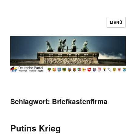
MENÜ
Deutsche Partei
Schlagwort:
Briefkastenfirma
Putins Krieg