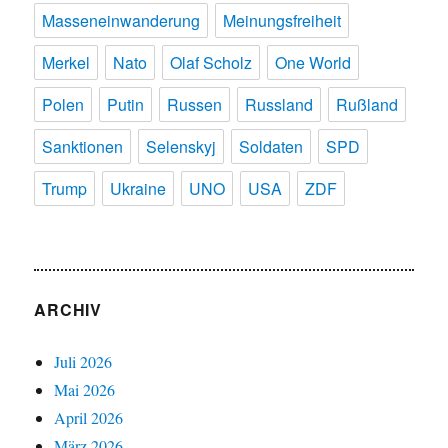
Masseneinwanderung
Meinungsfreiheit
Merkel
Nato
Olaf Scholz
One World
Polen
Putin
Russen
Russland
Rußland
Sanktionen
Selenskyj
Soldaten
SPD
Trump
Ukraine
UNO
USA
ZDF
ARCHIV
Juli 2026
Mai 2026
April 2026
März 2026