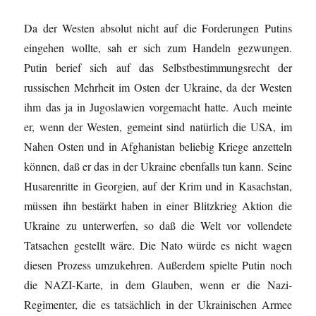
Da der Westen absolut nicht auf die Forderungen Putins
eingehen wollte, sah er sich zum Handeln gezwungen.
Putin berief sich auf das Selbstbestimmungsrecht der
russischen Mehrheit im Osten der Ukraine, da der Westen
ihm das ja in Jugoslawien vorgemacht hatte. Auch meinte
er, wenn der Westen, gemeint sind natürlich die USA, im
Nahen Osten und in Afghanistan beliebig Kriege anzetteln
können, daß er das in der Ukraine ebenfalls tun kann. Seine
Husarenritte in Georgien, auf der Krim und in Kasachstan,
müssen ihn bestärkt haben in einer Blitzkrieg Aktion die
Ukraine zu unterwerfen, so daß die Welt vor vollendete
Tatsachen gestellt wäre. Die Nato würde es nicht wagen
diesen Prozess umzukehren. Außerdem spielte Putin noch
die NAZI-Karte, in dem Glauben, wenn er die Nazi-
Regimenter, die es tatsächlich in der Ukrainischen Armee