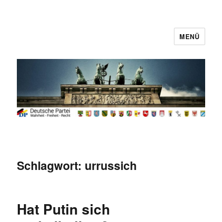
MENÜ
Deutsche Partei
Schlagwort:
urrussich
Hat Putin sich