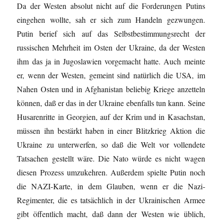
Da der Westen absolut nicht auf die Forderungen Putins
eingehen wollte, sah er sich zum Handeln gezwungen.
Putin berief sich auf das Selbstbestimmungsrecht der
russischen Mehrheit im Osten der Ukraine, da der Westen
ihm das ja in Jugoslawien vorgemacht hatte. Auch meinte
er, wenn der Westen, gemeint sind natürlich die USA, im
Nahen Osten und in Afghanistan beliebig Kriege anzetteln
können, daß er das in der Ukraine ebenfalls tun kann. Seine
Husarenritte in Georgien, auf der Krim und in Kasachstan,
müssen ihn bestärkt haben in einer Blitzkrieg Aktion die
Ukraine zu unterwerfen, so daß die Welt vor vollendete
Tatsachen gestellt wäre. Die Nato würde es nicht wagen
diesen Prozess umzukehren. Außerdem spielte Putin noch
die NAZI-Karte, in dem Glauben, wenn er die Nazi-
Regimenter, die es tatsächlich in der Ukrainischen Armee
gibt öffentlich macht, daß dann der Westen wie üblich,