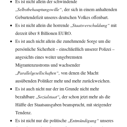
Es ist nicht allein der schwindende
„
Selbstbehauptungswille“
, der sich in einem anhaltenden
Geburtendefizit unseres deutschen Volkes offenbart.
Es ist nicht allein die horrende „
Staatsverschuldung“
mit
derzeit über 8 Billionen EURO.
Es ist auch nicht allein die zunehmende Sorge um die
persönliche Sicherheit – einschließlich unserer Polizei –
angesichts eines weiter ungebremsten
Migrantenzustroms und wachsender
„
Parallelgesellschaften“,
von denen die Macht
ausübenden Politiker mehr und mehr zurückweichen.
Es ist auch nicht nur der im Grunde nicht mehr
bezahlbare „
Sozialstaat“
,
der schon jetzt mehr als die
Hälfte der Staatsausgaben beansprucht, mit steigender
Tendenz.
Es ist nicht nur die politische „
Entmündigung“
unseres