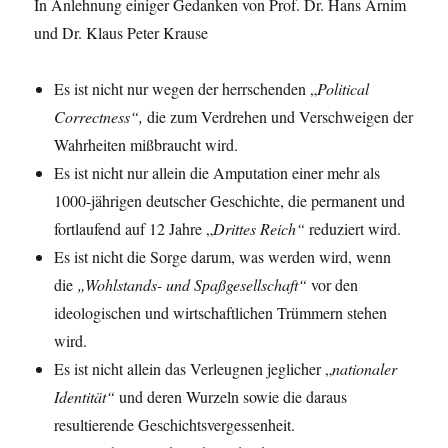
In Anlehnung einiger Gedanken von Prof. Dr. Hans Arnim
und Dr. Klaus Peter Krause
Es ist nicht nur wegen der herrschenden „
Political
Correctness“,
die zum Verdrehen und Verschweigen der
Wahrheiten mißbraucht wird.
Es ist nicht nur allein die Amputation einer mehr als
1000-jährigen deutscher Geschichte, die permanent und
fortlaufend auf 12 Jahre „
Drittes Reich“
reduziert wird.
Es ist nicht die Sorge darum, was werden wird, wenn
die
„Wohlstands- und Spaßgesellschaft“
vor den
ideologischen und wirtschaftlichen Trümmern stehen
wird.
Es ist nicht allein das Verleugnen jeglicher „
nationaler
Identität“
und deren Wurzeln sowie die daraus
resultierende Geschichtsvergessenheit.