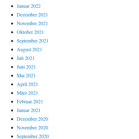
Januar 2022
Dezember 2021
November 2021
Oktober 2021
September 2021
August 2021
Juli 2021
Juni 2021
Mai 2021
April 2021
März 2021
Februar 2021
Januar 2021
Dezember 2020
November 2020
September 2020