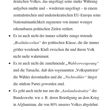
deutschen Volkes, das ungefragt seine starke Währung
aufgeben mußte und – wiederum ungefragt – in einem
zentralistischen und undemokratischen EU-Europa seine
Nationalstaatlichkeit zugunsten von immer weniger
erkennbaren politischen Zielen verliert.
Es ist auch nicht der immer schärfer zutage tretende
„
Realitätsverlust“
der politischen Klasse, die die immer
größer werdende Kluft zwischen ihr und ihrem Volk
nicht mehr wahrnimmt.
Es ist auch nicht die zunehmende
„
Wahlverweigerung“
und die Tatsache, daß den sogenannten „Volksparteien“
die Wähler davonlaufen und die
„Nichtwähler“
längst
die stärkste Partei geworden sind.
Es geht auch nicht nur um die „
Auslandseinsätze“
der
Bundeswehr, wie z. B. deren Beteiligung an dem Krieg
in Afghanistan, die von 80% unseres Volkes abgelehnt